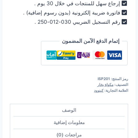
إرجاع سهل للمنتجات في خلال 30 يوم .
فاتورة ضريبة إلكترونية (بدون رسوم إضافية) .
رقم التسجيل الضريبي 030-012-250 .
إتمام الدفع الآمن المضمون
رمز المنتج:
ISP201
التصنيف:
مكواة بخار
العلامة التجارية:
كينوود
الوصف
معلومات إضافية
مراجعات (0)