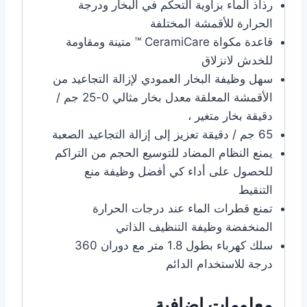
رذاذ الماء بزاوية التحكم في البخار ودرجة
الحرارة للأقمشة المختلفة
قاعدة مكواة CeramiCare ™ متينة ومقاومة
للخدش لانزلاق
سهل وظيفة البخار العمودي لإزالة التجاعيد من
الأقمشة المعلقة معدل بخار مثالي 0-25 جم /
دقيقة بخار متغير ،
65 جم / دقيقة تعزيز إلى إزالة التجاعيد الصعبة
يمنع النظام المضاد للتوسيع الحجم من التراكم
للحصول على أداء كي أفضل وظيفة منع
التنقيط
تمنع قطرات الماء عند درجات الحرارة
المنخفضة وظيفة التنظيف الذاتي
سلك كهرباء بطول 1.8 متر مع دوران 360
درجة للاستخدام الدائم
معلومات إضافية