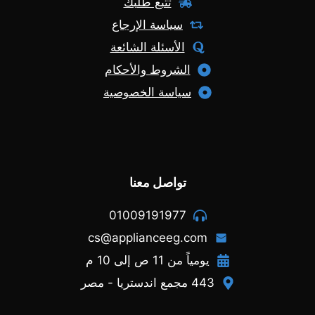
تتبع طلبك
سياسة الإرجاع
الأسئلة الشائعة
الشروط والأحكام
سياسة الخصوصية
تواصل معنا
01009191977
cs@applianceeg.com
يومياً من 11 ص إلى 10 م
443 مجمع اندستريا - مصر