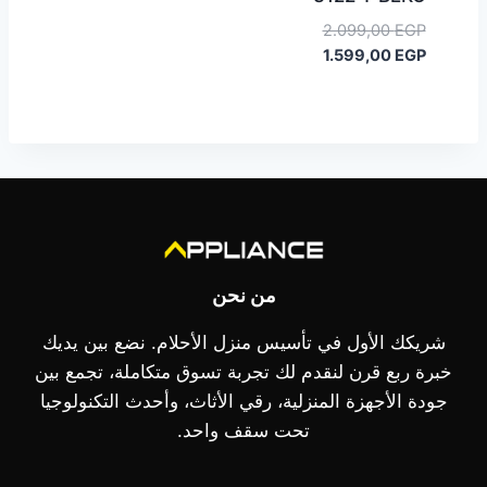
السعر
2.099,00
EGP
السعر
الأصلي
1.599,00
EGP
هو:
الحالي
هو:
2.099,00 EGP.
1.599,00 EGP.
من نحن
شريكك الأول في تأسيس منزل الأحلام. نضع بين يديك
خبرة ربع قرن لنقدم لك تجربة تسوق متكاملة، تجمع بين
جودة الأجهزة المنزلية، رقي الأثاث، وأحدث التكنولوجيا
تحت سقف واحد.