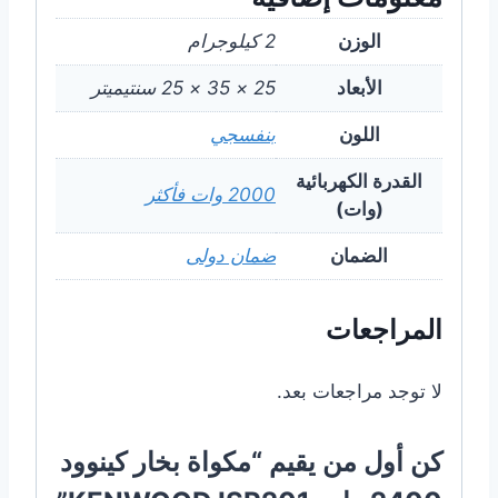
الوزن
2 كيلوجرام
الأبعاد
25 × 35 × 25 سنتيميتر
اللون
بنفسجي
القدرة الكهربائية
2000 وات فأكثر
(وات)
الضمان
ضمان دولى
المراجعات
لا توجد مراجعات بعد.
كن أول من يقيم “مكواة بخار كينوود