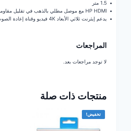
1.5 متر
HP HDMI مع موصل مطلي بالذهب في تقليل مقاومة الموصل المعدني والإشارة وتصميم ضفائر من النايلون لإطالة عمر الكابل
يدعم إيثرنت ثلاثي الأبعاد 4K فيديو وقناة إعادة الصوت (ARC) 1. 5 متر
المراجعات
لا توجد مراجعات بعد.
منتجات ذات صلة
تخفيض!