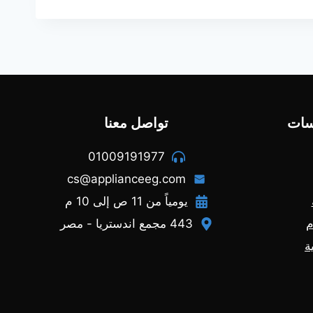
سات
تواصل معنا
01009191977
cs@applianceeg.com
يومياً من 11 ص إلى 10 م
م
443 مجمع اندستريا - مصر
ة