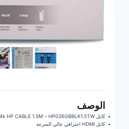
الوصف
كابل hdmi 4k HP CABLE 1.5M – HP026GBBLK1.5TW
كابل HDMI احترافي عالي السرعة