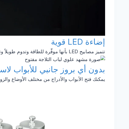
إضاءة LED قوية
تتميز مصابيح LED بأنها موفِّرة للطاقة وتدوم طويلاً وتضيء الثلاجة المليئة بالمنتجات إضاءة مضاعفة.
بدون أي بروز جانبي للأبواب لاس
يمكنك فتح الأبواب والأدراج من مختلف الأوضاع والزو