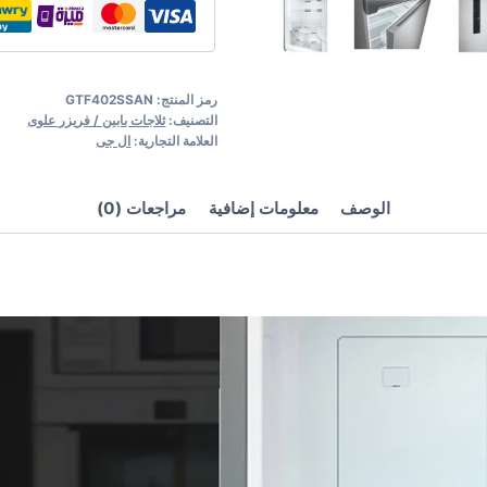
رمز المنتج:
GTF402SSAN
التصنيف:
ثلاجات بابين / فريزر علوى
العلامة التجارية:
ال جى
الوصف
معلومات إضافية
مراجعات (0)