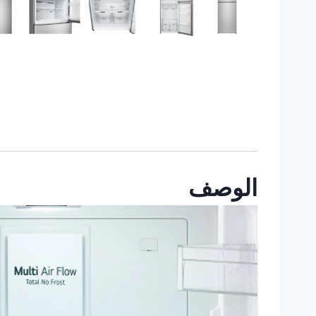
الوصف