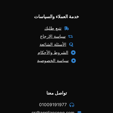
خدمة العملاء والسياسات
تتبع طلبك
سياسة الإرجاع
الأسئلة الشائعة
الشروط والأحكام
سياسة الخصوصية
تواصل معنا
01009191977
cs@applianceeg.com