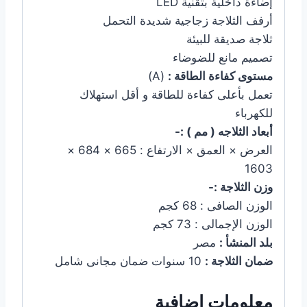
إضاءة داخلية بتقنية LED
أرفف الثلاجة زجاجية شديدة التحمل
ثلاجة صديقة للبيئة
تصميم مانع للضوضاء
مستوى كفاءة الطاقة :
(A)
تعمل بأعلى كفاءة للطاقة و أقل استهلاك
للكهرباء
أبعاد الثلاجه ( مم ) :-
العرض × العمق × الارتفاع : 665 × 684 ×
1603
وزن الثلاجة :-
الوزن الصافى : 68 كجم
الوزن الإجمالى : 73 كجم
بلد المنشأ :
مصر
ضمان الثلاجة :
10 سنوات ضمان مجانى شامل
معلومات إضافية