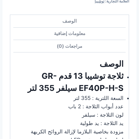
العلامة التجارية:
توشيبا
الوصف
معلومات إضافية
مراجعات (0)
الوصف
ثلاجة توشيبا 13 قدم GR-
EF40P-H-S سيلفر 355 لتر
السعة اللترية : 355 لتر
عدد أبواب الثلاجة : 2 باب
لون الثلاجة : سيلفر
يد الثلاجة : يد طولية
مزودة بخاصية البلازما لإزالة الروائح الكريهة