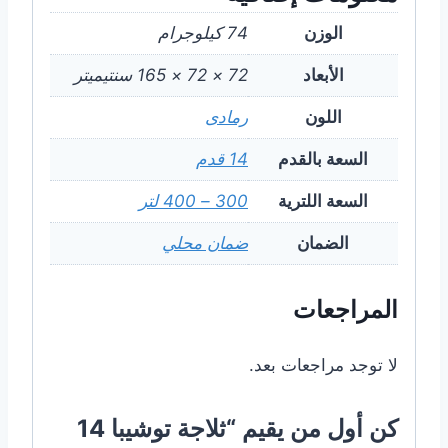
الوزن
74 كيلوجرام
الأبعاد
72 × 72 × 165 سنتيميتر
اللون
رمادى
السعة بالقدم
14 قدم
السعة اللترية
300 – 400 لتر
الضمان
ضمان محلي
المراجعات
لا توجد مراجعات بعد.
كن أول من يقيم “ثلاجة توشيبا 14