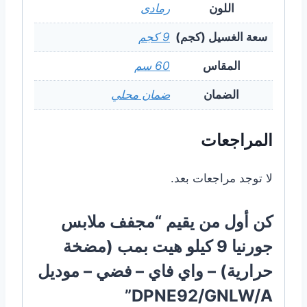
اللون
رمادى
سعة الغسيل (كجم)
9 كجم
المقاس
60 سم
الضمان
ضمان محلي
المراجعات
لا توجد مراجعات بعد.
كن أول من يقيم “مجفف ملابس
جورنيا 9 كيلو هيت بمب (مضخة
حرارية) – واي فاي – فضي – موديل
DPNE92/GNLW/A”