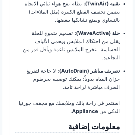
تقنية (TwinAir):
نظام نفخ هواء ثنائي الاتجاه
يضمن تجفيف القطع الكبيرة (مثل الملاءات)
بالتساوي ويمنع تشابكها ببعضها.
حلة (WaveActive):
تصميم متموج للحلة
يقلل من احتكاك الملابس ويحمي الألياف
الحساسة، لتخرج الملابس ناعمة وبأقل قدر من
التجاعيد.
تصريف مباشر (AutoDrain):
لا حاجة لتفريغ
خزان المياه يدوياً؛ يمكنك توصيله بخرطوم
الصرف مباشرة لراحة تامة.
استثمر في راحة بالك وملابسك مع مجفف جورنيا
الذكي من
Appliance
.
معلومات إضافية