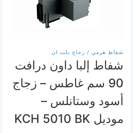
شفاط هرمي / زجاج بلت ان
شفاط إلبا داون درافت
90 سم غاطس – زجاج
أسود وستانلس –
موديل KCH 5010 BK