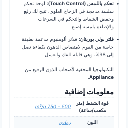
تحكم باللمس (Touch Control):
لوحة تحكم
سلسة مدمجة في الزجاج العلوي، تتيح لك رفع
وخفض الشفاط والتحكم في السرعات
والإضاءة بلمسة إصبع.
فلتر بولي يوريثان:
فلاتر ألومنيوم مدعمة بطبقة
خاصة من الفوم لامتصاص الدهون بكفاءة تصل
إلى 98%، وهي قابلة للفك والغسل.
التكنولوجيا المخفية لأصحاب الذوق الرفيع من
.
Appliance
معلومات إضافية
قوة الشفط (متر
500 – 750 m³/h
مكعب/ساعة)
اللون
رمادى