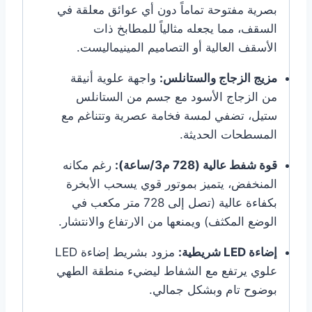
بصرية مفتوحة تماماً دون أي عوائق معلقة في
السقف، مما يجعله مثالياً للمطابخ ذات
الأسقف العالية أو التصاميم المينيماليست.
مزيج الزجاج والستانلس:
واجهة علوية أنيقة
من الزجاج الأسود مع جسم من الستانلس
ستيل، تضفي لمسة فخامة عصرية وتتناغم مع
المسطحات الحديثة.
قوة شفط عالية (728 م3/ساعة):
رغم مكانه
المنخفض، يتميز بموتور قوي يسحب الأبخرة
بكفاءة عالية (تصل إلى 728 متر مكعب في
الوضع المكثف) ويمنعها من الارتفاع والانتشار.
إضاءة LED شريطية:
مزود بشريط إضاءة LED
علوي يرتفع مع الشفاط ليضيء منطقة الطهي
بوضوح تام وبشكل جمالي.