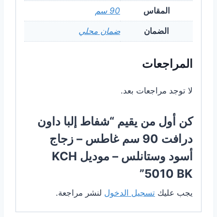
المقاس
90 سم
الضمان
ضمان محلي
المراجعات
لا توجد مراجعات بعد.
كن أول من يقيم “شفاط إلبا داون
درافت 90 سم غاطس – زجاج
أسود وستانلس – موديل KCH
5010 BK”
يجب عليك
تسجيل الدخول
لنشر مراجعة.