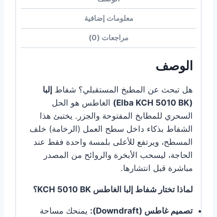
معلومات إضافية
مراجعات (0)
الوصف
هل تبحث عن المطبخ المستقبلي؟ شفاط
إلبا
(Elba KCH 5010 BK)
الغاطس هو الحل
السحري للمطابخ المفتوحة والجزر. يختبئ هذا
الشفاط بذكاء داخل سطح العمل (الرخامة) خلف
المسطح، ويرتفع للأعلى بلمسة واحدة فقط عند
الحاجة، ليسحب الأبخرة والروائح من المصدر
مباشرة قبل انتشارها.
لماذا تختار شفاط إلبا الغاطس KCH 5010 BK؟
تصميم غاطس (Downdraft):
يمنحك مساحة