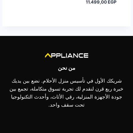
السعر
الأصلي
11.499,00
EGP
هو:
الحالي
هو:
12.499,00 EGP.
11.499,00 EGP.
من نحن
شريكك الأول في تأسيس منزل الأحلام. نضع بين يديك
خبرة ربع قرن لنقدم لك تجربة تسوق متكاملة، تجمع بين
جودة الأجهزة المنزلية، رقي الأثاث، وأحدث التكنولوجيا
تحت سقف واحد.