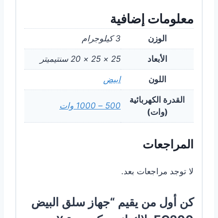
معلومات إضافية
الوزن
3 كيلوجرام
الأبعاد
25 × 25 × 20 سنتيميتر
اللون
ابيض
القدرة الكهربائية
500 – 1000 وات
(وات)
المراجعات
لا توجد مراجعات بعد.
كن أول من يقيم “جهاز سلق البيض