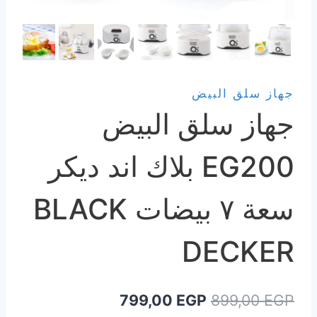
جهاز سلق البيض
جهاز سلق البيض
EG200 بلاك اند ديكر
سعة ٧ بيضات BLACK
DECKER
السعر
السعر
799,00
EGP
899,00
EGP