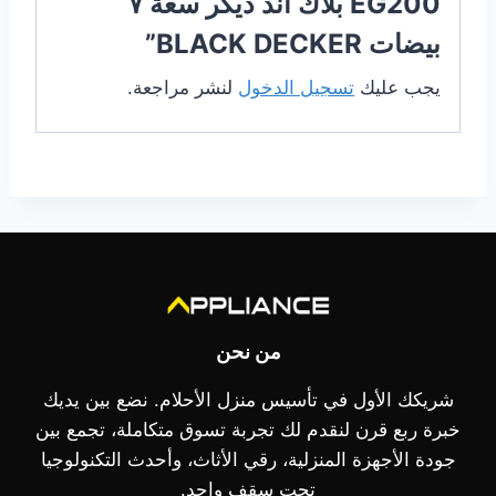
EG200 بلاك اند ديكر سعة ٧
بيضات BLACK DECKER”
يجب عليك
تسجيل الدخول
لنشر مراجعة.
من نحن
شريكك الأول في تأسيس منزل الأحلام. نضع بين يديك
خبرة ربع قرن لنقدم لك تجربة تسوق متكاملة، تجمع بين
جودة الأجهزة المنزلية، رقي الأثاث، وأحدث التكنولوجيا
تحت سقف واحد.