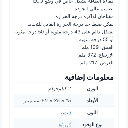
كفاءة الطاقة بشكل خاص في وضع ECO
تصميم عالي الجودة
مفتاحان لذاكرة درجة الحرارة
يمكن ضبط حد درجة الحرارة القابل للتحديد
بشكل دائم على 43 درجة مئوية أو 50 درجة مئوية
أو 55 درجة مئوية
العمق: 109 ملم
الإرتفاع: 372 ملم
العرض: 217 ملم
معلومات إضافية
الوزن
2 كيلوجرام
الأبعاد
15 × 35 × 50 سنتيميتر
اللون
ابيض
نوع الوقود
كهرباء