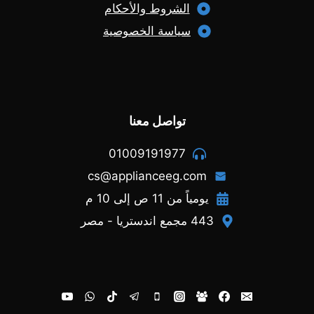
الشروط والأحكام
سياسة الخصوصية
تواصل معنا
01009191977
cs@applianceeg.com
يومياً من 11 ص إلى 10 م
443 مجمع اندستريا - مصر