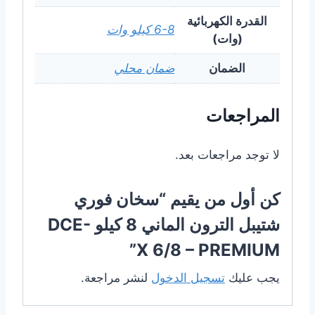
القدرة الكهربائية
6-8 كيلو وات
(وات)
الضمان
ضمان محلي
المراجعات
لا توجد مراجعات بعد.
كن أول من يقيم “سخان فوري
شتيبل الترون الماني 8 كيلو DCE-
X 6/8 – PREMIUM”
يجب عليك
تسجيل الدخول
لنشر مراجعة.