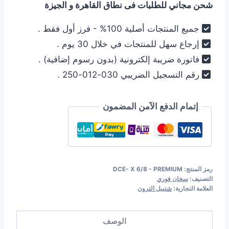
شحن مجاني للطلبات فى نطاق القاهرة و الجيزة
4.200,00 EGP.
4.500,00 EGP.
جميع المنتجات أصلية 100% - فرز أول فقط .
إرجاع سهل للمنتجات في خلال 30 يوم .
فاتورة ضريبة إلكترونية (بدون رسوم إضافية) .
رقم التسجيل الضريبي 030-012-250 .
إتمام الدفع الآمن المضمون
رمز المنتج:
DCE- X 6/8 - PREMIUM
التصنيف:
سخان فوري
العلامة التجارية:
شتيبل الترون
الوصف