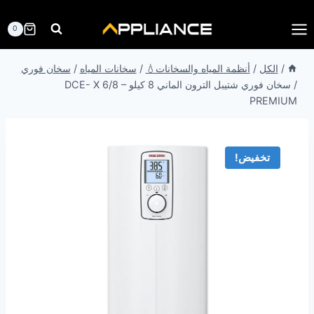
لتجاوز
لى
0
لمحتوى
/
الكل
/
أنظمة المياه والسخانات💧
/
سخانات المياه
/
سخان فوري
/
سخان فوري شتيبل الترون الماني 8 كيلو DCE- X 6/8 –
PREMIUM
تخفيض!