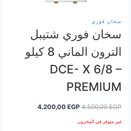
سخان فوري
سخان فوري شتيبل
الترون الماني 8 كيلو
DCE- X 6/8 –
PREMIUM
السعر
السعر
4.200,00
EGP
4.500,00
EGP
الأصلي
الحالي
غير متوفر في المخزون
هو:
هو: