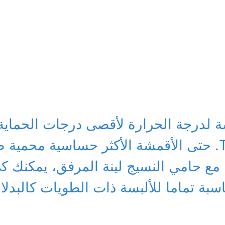
 لدرجة الحرارة لأقصى درجات الحماية
بفضل تصميم Textile Protector. حتى الأقمشة الأكثر حساسية محمية
. مع حامي النسيج لينة المرفق، يمكنك 
 تماما للألبسة ذات الطويات كالبدلات