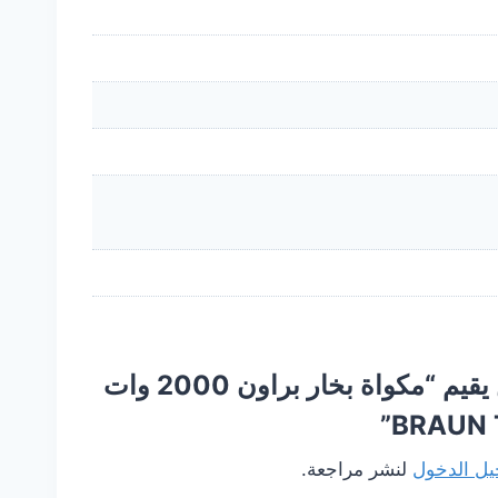
كن أول من يقيم “مكواة بخار براون 2000 وات
BRAUN 
ل الدخول
لنشر مراجعة.