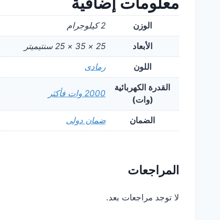
معلومات إضافية
الوزن
2 كيلوجرام
الأبعاد
25 × 35 × 25 سنتيميتر
اللون
رمادى
القدرة الكهربائية
2000 وات فأكثر
(وات)
الضمان
ضمان دولى
المراجعات
لا توجد مراجعات بعد.