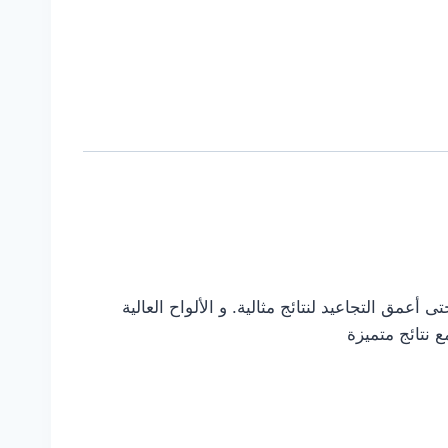
ة يزيل حتى أعمق التجاعيد لنتائج مثالية. و الألواح العالية
 نتائج متميزة