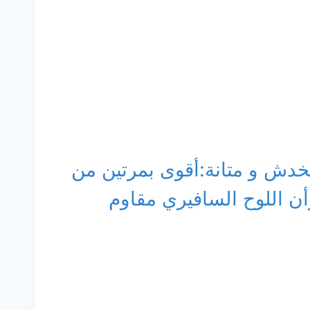
لخدش و متانة:أقوى بمرتين من
أن اللوح السافيري مقاوم