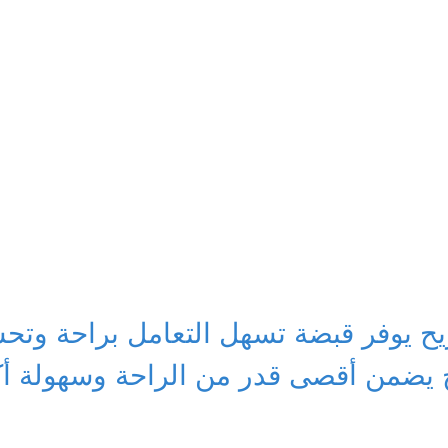
ح يوفر قبضة تسهل التعامل براحة وتحس
ح يضمن أقصى قدر من الراحة وسهولة أك