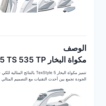
الوصف
مكواة البخار TexStyle 5 TS 535 TP
تتميز مكواة البخار xStyle 5
الجودة تجمع بين أحدث التقنيات مع التصميم المثالي لت