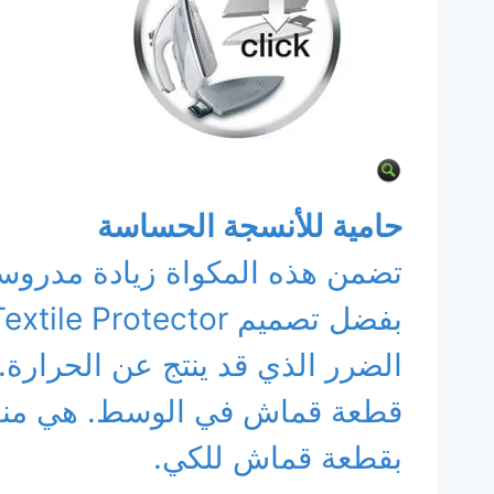
حامية للأنسجة الحساسة
تضمن هذه المكواة زيادة مدروسة
الضرر الذي قد ينتج عن الحرارة
قطعة قماش في الوسط. هي مناسبة
بقطعة قماش للكي.