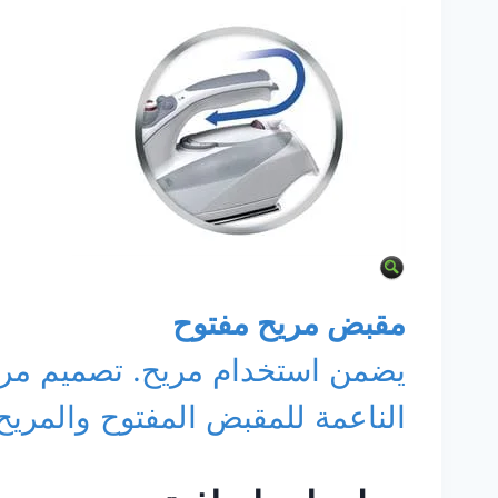
مقبض مريح مفتوح
يضمن استخدام مريح. تصميم مري
الناعمة للمقبض المفتوح والمري