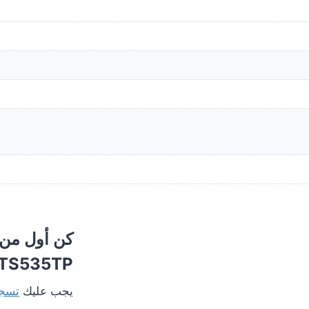
TS535TP”
يجب عليك
تسجي