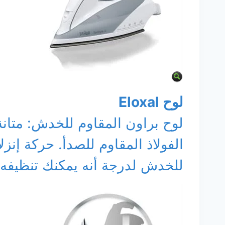
لوح Eloxal
لوح براون المقاوم للخدش: متانة
الفولاذ المقاوم للصدأ. حركة إنز
للخدش لدرجة أنه يمكنك تنظيف