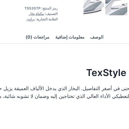
رمز المنتج:
TS535TP
التصنيف:
مكواة بخار
العلامة التجارية:
براون
الوصف
معلومات إضافية
مراجعات (0)
Te بالنتائج المثالية للكي حتى في أصغر التفاصيل. البخار الذي يدخل الألياف العميق
عطيكي الأداء العالي الذي تحتاجين إليه وضمان لا تشوبه شائبة، مع