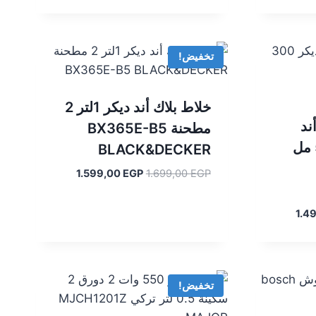
تخفيض!
خلاط بلاك أند ديكر 1لتر 2
ند
مطحنة BX365E-B5
ديكر 300 وات 500 مل
BLACK&DECKER
السعر
السعر
1.599,00
EGP
1.699,00
EGP
الأصلي
الحالي
هو:
هو:
السعر
1.4
1.599,00 EGP.
1.699,00 EGP.
الحالي
هو:
1.499,00 EGP.
تخفيض!