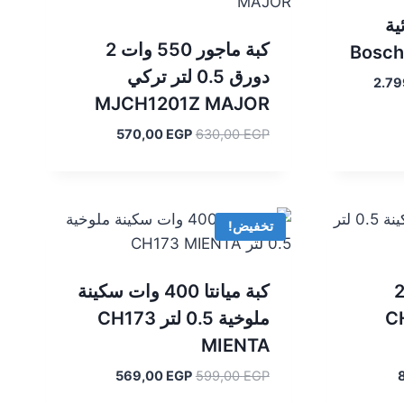
ية
كبة ماجور 550 وات 2
دورق 0.5 لتر تركي
السعر
2.7
MJCH1201Z MAJOR
الحالي
هو:
السعر
السعر
570,00
EGP
630,00
EGP
2.799,00 EGP.
الأصلي
الحالي
هو:
هو:
570,00 EGP.
630,00 EGP.
تخفيض!
ة ميانتا 400 وات 2
كبة ميانتا 400 وات سكينة
 CH174
ملوخية 0.5 لتر CH173
MIENTA
السعر
السعر
السعر
569,00
EGP
599,00
EGP
الحالي
الأصلي
الحالي