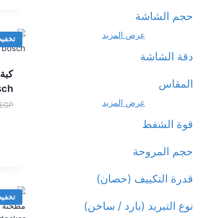
حجم الشاشة
عرض المزيد
تخفي
دقة الشاشة
المقاس
sch
عرض المزيد
EGP
قوة الشفط
حجم المروحة
قدرة التكييف (حصان)
تخفي
نوع التبريد (بارد / ساخن)