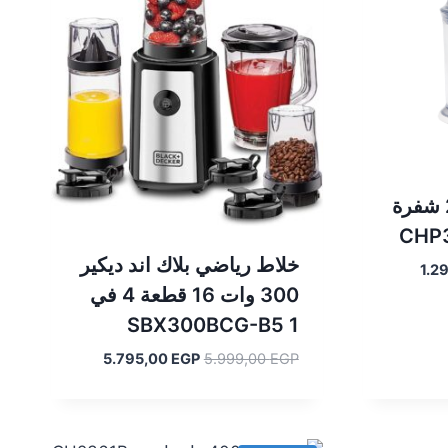
كبة بيكو 500 وات 2 شفرة
خلاط رياضي بلاك اند ديكير
السعر
1.2
300 وات 16 قطعة 4 في
الحالي
هو:
1 SBX300BCG-B5
1.299,00 EGP.
السعر
السعر
5.795,00
EGP
5.999,00
EGP
الأصلي
الحالي
هو:
هو:
5.795,00 EGP.
5.999,00 EGP.