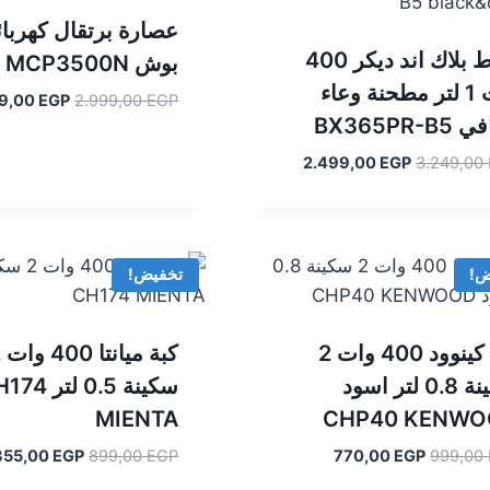
عصارة برتقال كهربائ
خلاط بلاك اند ديكر 400
بوش Bosch MCP3500N
وات 1 لتر مطحنة وعاء
السعر
99,00
EGP
2.999,00
EGP
BX365PR-
الأصلي
هو:
السعر
السعر
2.499,00
EGP
3.249,00
2.999,00 EGP.
الأصلي
الحالي
هو:
هو:
2.499,00 EGP.
3.249,00 EGP.
ض!
تخفيض!
كبة كينوود 400 وات 2
كب
سكينة 0.8 لتر اسود
سكينة 0.5 لتر
MIENTA
CHP40 KENWO
السعر
السعر
السعر
855,00
EGP
899,00
EGP
770,00
EGP
999,00
الأصلي
الحالي
الأصلي