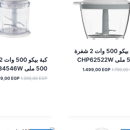
كبة بيكو 500 وات 2 شفرة
CHP62
500 ملى CHP34546W
السعر
السعر
1.499,00
EGP
1.799,00
الأصلي
الحالي
السعر
99,00
EGP
1.399,00
EGP
هو:
هو:
الأصلي
1.499,00 EGP.
1.799,00 EGP.
هو:
1.399,00 EGP.