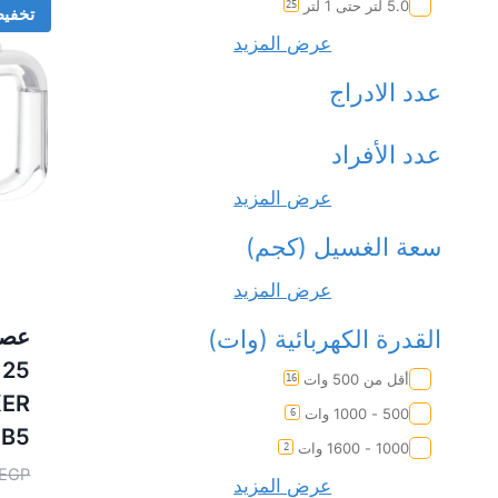
5.0 لتر حتى 1 لتر
25
تخفي
عرض المزيد
عدد الادراج
عدد الأفراد
عرض المزيد
سعة الغسيل (كجم)
عرض المزيد
عصار
القدرة الكهربائية (وات)
5
أقل من 500 وات
16
KER
500 - 1000 وات
6
-B5
1000 - 1600 وات
2
EGP
عرض المزيد