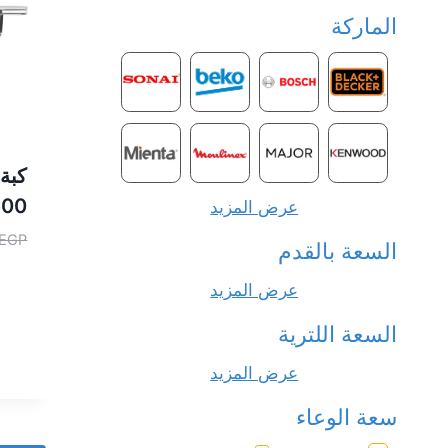
الماركة
500 ملى 522W
عرض المزيد
EGP
السعة بالقدم
عرض المزيد
السعة اللترية
عرض المزيد
سعة الوعاء