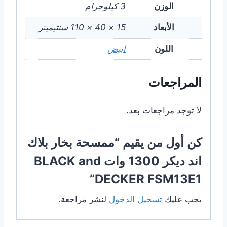
الوزن
3 كيلوجرام
الأبعاد
15 × 40 × 110 سنتيميتر
اللون
ابيض
المراجعات
لا توجد مراجعات بعد.
كن أول من يقيم “ممسحة بخار بلاك
اند ديكر 1300 وات BLACK and
DECKER FSM13E1”
يجب عليك
تسجيل الدخول
لنشر مراجعة.