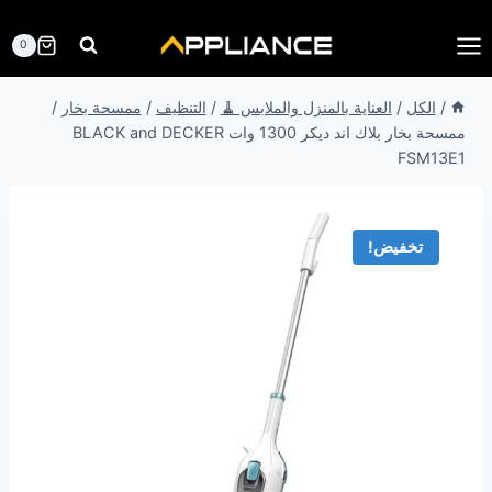
لتجاوز
لى
0
لمحتوى
/
الكل
/
العناية بالمنزل والملابس 🧹
/
التنظيف
/
ممسحة بخار
/
ممسحة بخار بلاك اند ديكر 1300 وات BLACK and DECKER
FSM13E1
تخفيض!