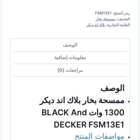
رمز المنتج:
FSM13E1
التصنيف:
ممسحة بخار
العلامة التجارية:
بلاك اند ديكر
الوصف
معلومات إضافية
مراجعات (0)
الوصف
ممسحة بخار بلاك اند ديكر
1300 وات BLACK And
DECKER FSM13E1
مواصفات المنتج