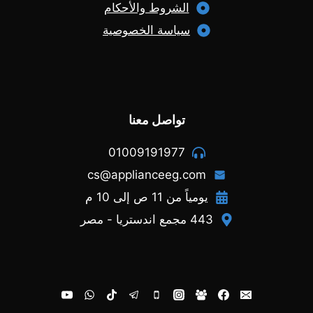
الشروط والأحكام
سياسة الخصوصية
تواصل معنا
01009191977
cs@applianceeg.com
يومياً من 11 ص إلى 10 م
443 مجمع اندستريا - مصر