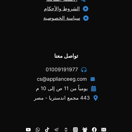
الشروط والأحكام
سياسة الخصوصية
تواصل معنا
01009191977
cs@applianceeg.com
يومياً من 11 ص إلى 10 م
443 مجمع اندستريا - مصر