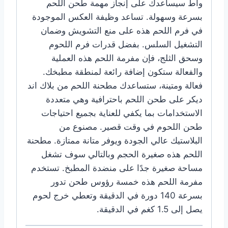
واط سيساعدك على إنجاز مهمة طحن اللحم
بسرعة وسهولة. تساعد وظيفة العكس الموجودة
في فرم اللحم هذه على منع التشويش وضمان
التشغيل السلس. بفضل قدرات فرم اللحوم
وسحق الثلج، فإن مفرمة اللحم هذه العملية
والفعالة ستكون إضافة رائعة لمنطقة مطبخك.
فعالة ومتينة، ستساعدك مطحنة اللحم من بلاك اند
ديكر على طحن اللحم باحترافية وهي متعددة
الاستخدامات بما يكفي للعناية بجميع احتياجات
طحن اللحوم في وقت قصير. مصنوع من
البلاستيك عالي الجودة ويوفر متانة ممتازة. مطحنة
اللحم هذه صغيرة الحجم وبالتالي سوف تشغل
مساحة صغيرة جدًا على منضدة المطبخ. تستخدم
مفرمة اللحم هذه خمسة رؤوس طحن تدور
بسرعة 140 دورة في الدقيقة وتعطي خرج لحوم
يصل إلى 1.5 كغم في الدقيقة.