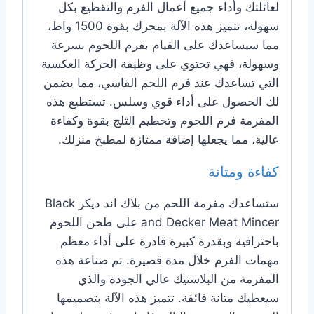
لعائلتك وأداء جميع أعمال الفرم والتقطيع بكل
سهولة، تتميز هذه الآلة بمحرك بقوة 1500 واط،
مما سيساعدك على القيام بفرم اللحوم بسرعة
وسهولة، فهي تحتوي على وظيفة الحركة العكسية
التي تساعدك عند فرم اللحم القاسي، مما يضمن
لك الحصول على أداء قوي وسلس. تستطيع هذه
المفرمة فرم اللحوم وتحطيم الثلج بقوة وكفاءة
عالية، مما يجعلها إضافة ممتازة لمطبخ منزلك.
كفاءة ومتانة
ستساعدك مفرمة اللحم من بلاك اند ديكر Black
and Decker Meat Mincer على طحن اللحوم
باحترافية وبقدرة كبيرة قادرة على أداء معظم
مهمات الفرم خلال مدة قصيرة. تم صناعة هذه
المفرمة من البلاستيك عالي الجودة والذي
سيعطيك متانة فائقة. تتميز هذه الآلة بتصميمها