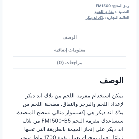
رمز المنتج:
FM1500
التصنيف:
مفارم اللحوم
العلامة التجارية:
بلاك اند ديكر
الوصف
معلومات إضافية
مراجعات (0)
الوصف
يمكن استخدام مفرمة اللحم من بلاك اند ديكر
لإعداد اللحم والبرجر والنقاق. مطحنة اللحم من
بلاك اند ديكر هي إكسسوار مثالي لسطح المنضدة.
ستساعدك مفرمة اللحم FM1500-B5 من بلاك
اند ديكر على إنجاز المهمة بالطريقة التي تحبها
تمامًا. تعمل بمحرك يعمل بقوة 1700 واط ويوفر