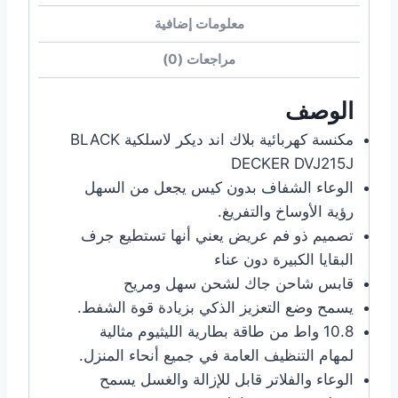
معلومات إضافية
مراجعات (0)
الوصف
مكنسة كهربائية بلاك اند ديكر لاسلكية BLACK
DECKER DVJ215J
الوعاء الشفاف بدون كيس يجعل من السهل
رؤية الأوساخ والتفريغ.
تصميم ذو فم عريض يعني أنها تستطيع جرف
البقايا الكبيرة دون عناء
قابس شاحن جاك لشحن سهل ومريح
يسمح وضع التعزيز الذكي بزيادة قوة الشفط.
10.8 واط من طاقة بطارية الليثيوم مثالية
لمهام التنظيف العامة في جميع أنحاء المنزل.
الوعاء والفلاتر قابل للإزالة والغسل يسمح