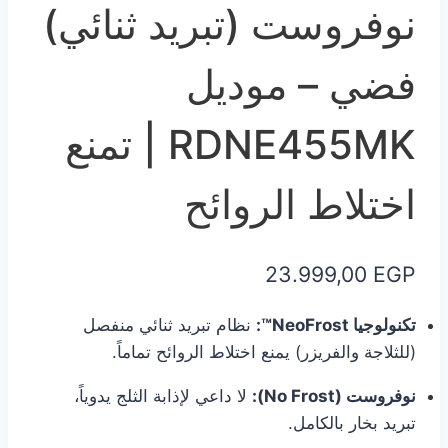
نوفروست (تبريد ثنائي)
فضي – موديل
RDNE455MK | تمنع
اختلاط الروائح
23.999,00
EGP
تكنولوجيا NeoFrost™:
نظام تبريد ثنائي منفصل
(للثلاجة والفريزر) يمنع اختلاط الروائح تماماً.
نوفروست (No Frost):
لا داعي لإذابة الثلج يدوياً،
تبريد بخار بالكامل.