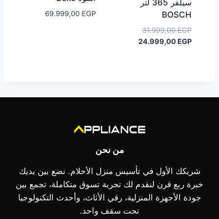
سيلفر 365 لتر
69.999,00
EGP
BOSCH
السعر
31.999,00
EGP
الأصلي
السعر
24.999,00
EGP
هو:
الحالي
هو:
31.999,00 EGP.
24.999,00 EGP.
من نحن
شريكك الأول في تأسيس منزل الأحلام. نضع بين يديك
خبرة ربع قرن لنقدم لك تجربة تسوق متكاملة، تجمع بين
جودة الأجهزة المنزلية، رقي الأثاث، وأحدث التكنولوجيا
تحت سقف واحد.