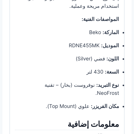
استخدام مريحة وعملية.
المواصفات الفنية:
الماركة:
Beko
الموديل:
RDNE455MK
اللون:
فضي (Silver)
السعة:
430 لتر
نوع التبريد:
نوفروست (بخار) – تقنية
NeoFrost.
مكان الفريزر:
علوي (Top Mount).
معلومات إضافية