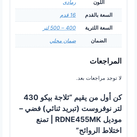
اللون
رمادى
السعة بالقدم
16 قدم
السعة اللترية
400 – 500 لتر
الضمان
ضمان محلي
المراجعات
لا توجد مراجعات بعد.
كن أول من يقيم “ثلاجة بيكو 430
لتر نوفروست (تبريد ثنائي) فضي –
موديل RDNE455MK | تمنع
اختلاط الروائح”