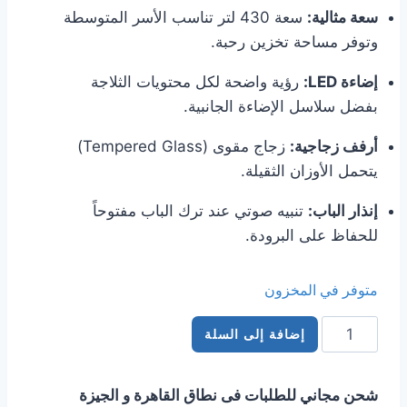
سعة مثالية:
سعة 430 لتر تناسب الأسر المتوسطة
وتوفر مساحة تخزين رحبة.
إضاءة LED:
رؤية واضحة لكل محتويات الثلاجة
بفضل سلاسل الإضاءة الجانبية.
أرفف زجاجية:
زجاج مقوى (Tempered Glass)
يتحمل الأوزان الثقيلة.
إنذار الباب:
تنبيه صوتي عند ترك الباب مفتوحاً
للحفاظ على البرودة.
متوفر في المخزون
كمية
إضافة إلى السلة
ثلاجة
بيكو
شحن مجاني للطلبات فى نطاق القاهرة و الجيزة
430