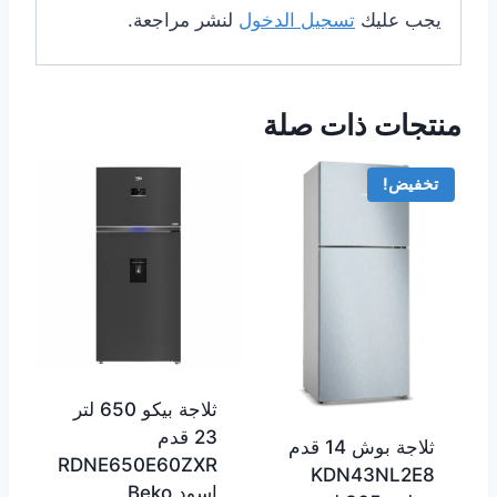
يجب عليك
تسجيل الدخول
لنشر مراجعة.
منتجات ذات صلة
تخفيض!
ثلاجة بيكو 650 لتر
23 قدم
ثلاجة بوش 14 قدم
RDNE650E60ZXR
KDN43NL2E8
اسود Beko