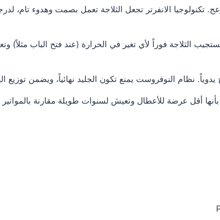
ج. تكنولوجيا الانفرتر تجعل الثلاجة تعمل بصمت وهدوء تام، لدرجة
يب الثلاجة فوراً لأي تغير في الحرارة (عند فتح الباب مثلاً) وت
 يدوياً. نظام النوفروست يمنع تكون الجليد نهائياً، ويضمن توزيع ا
بأنها أقل عرضة للأعطال وتعيش لسنوات طويلة مقارنة بالمواتير ال