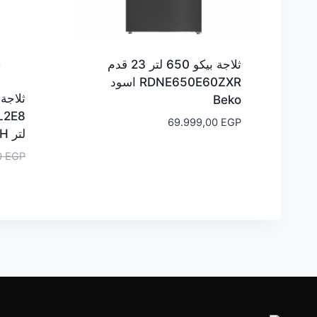
ثلاجة بيكو 650 لتر 23 قدم
RDNE650E60ZXR اسود
Beko
69.999,00
EGP
لتر BOSCH
0
EGP