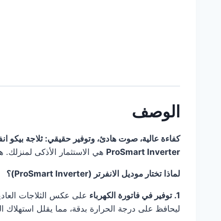
الوصف
كفاءة عالية، صوت هادئ، وتوفير حقيقي: ثلاجة بيكو انفرتر 420KD
ProSmart Inverter
هي الاستثمار الأذكى لمنزلك. هذ
لماذا تختار موديل الانفرتر (ProSmart Inverter)؟
1. توفير في فاتورة الكهرباء
على عكس الثلاجات العادي
ليحافظ على درجة الحرارة بدقة، مما يقلل استهلاك 