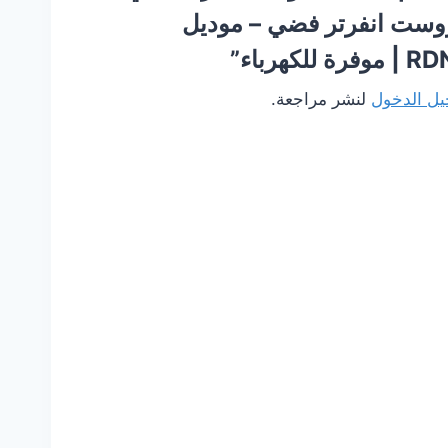
وفروست انفرتر فضي – موديل
كهرباء”
ل الدخول
لنشر مراجعة.