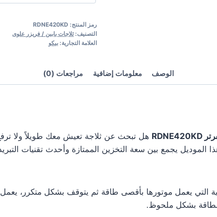
|
موفرة
رمز المنتج:
RDNE420KD
للكهرباء
التصنيف:
ثلاجات بابين / فريزر علوى
العلامة التجارية:
بيكو
الوصف
معلومات إضافية
مراجعات (0)
RDNE
هل تبحث عن ثلاجة تعيش معك طويلاً ولا ترفع 
ا الموديل يجمع بين سعة التخزين الممتازة وأحدث تقنيات التبريد 
ة التي يعمل موتورها بأقصى طاقة ثم يتوقف بشكل متكرر، يعمل 
الطاقة بشكل ملحوظ.