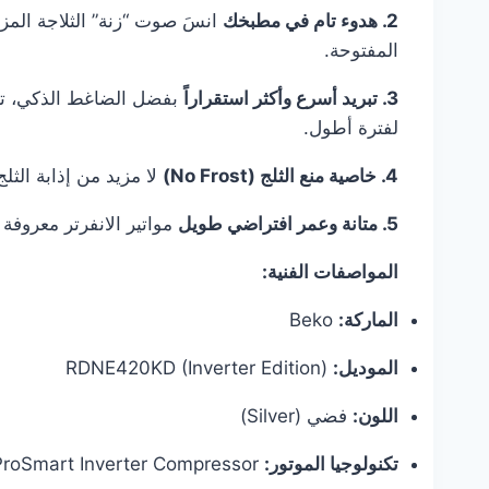
2. هدوء تام في مطبخك
انسَ صوت “زنة” الثلاجة المزع
المفتوحة.
3. تبريد أسرع وأكثر استقراراً
بفضل الضاغط الذكي، تستج
لفترة أطول.
4. خاصية منع الثلج (No Frost)
لا مزيد من إذابة الثلج
5. متانة وعمر افتراضي طويل
مواتير الانفرتر معروفة 
المواصفات الفنية:
الماركة:
Beko
الموديل:
RDNE420KD (Inverter Edition)
اللون:
فضي (Silver)
تكنولوجيا الموتور:
ProSmart Inverter Compressor