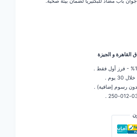
وان باب مضاد للبكتيريا لضمان بيئة صحية.
القاهرة و الجيزة
 يوم .
دون رسوم إضافية) .
ن