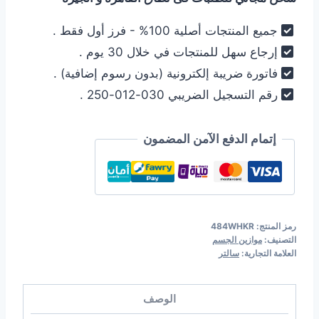
289,00 EGP.
390,00 EGP.
جميع المنتجات أصلية 100% - فرز أول فقط .
إرجاع سهل للمنتجات في خلال 30 يوم .
فاتورة ضريبة إلكترونية (بدون رسوم إضافية) .
رقم التسجيل الضريبي 030-012-250 .
إتمام الدفع الآمن المضمون
رمز المنتج:
484WHKR
التصنيف:
موازين الجسم
العلامة التجارية:
سالتر
الوصف