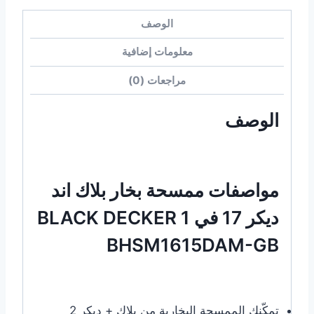
الوصف
معلومات إضافية
مراجعات (0)
الوصف
مواصفات ممسحة بخار بلاك اند
ديكر 17 في 1 BLACK DECKER
BHSM1615DAM-GB
تمكّنك الممسحة البخارية من بلاك + ديكر 2