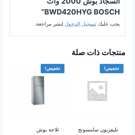
السجاد بوش 2000 وات
BWD420HYG BOSCH”
يجب عليك
تسجيل الدخول
لنشر مراجعة.
منتجات ذات صلة
تخفيض!
تخفيض!
تليفزيون سامسونج
ثلاجة بوش