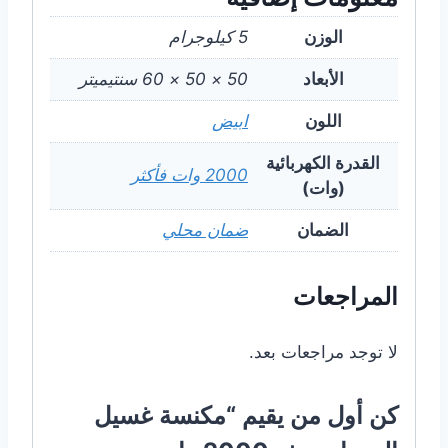
الوزن
5 كيلوجرام
الأبعاد
50 × 50 × 60 سنتيميتر
اللون
ابيض
القدرة الكهربائية
2000 وات فأكثر
(وات)
الضمان
ضمان محلي
المراجعات
لا توجد مراجعات بعد.
كن أول من يقيم “مكنسة غسيل