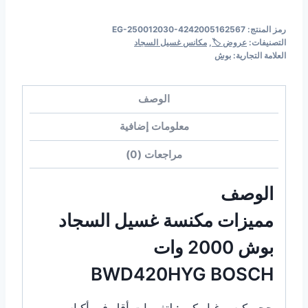
رمز المنتج:
EG-250012030-4242005162567
التصنيفات:
عروض 🏷️
,
مكانس غسيل السجاد
العلامة التجارية:
بوش
الوصف
معلومات إضافية
مراجعات (0)
الوصف
مميزات مكنسة غسيل السجاد
بوش 2000 وات
BWD420HYG BOSCH