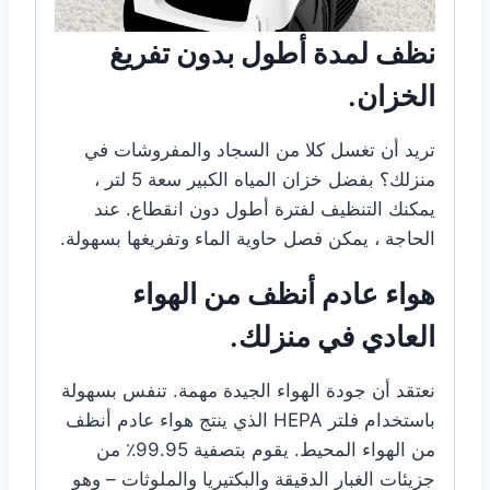
نظف لمدة أطول بدون تفريغ
الخزان.
تريد أن تغسل كلا من السجاد والمفروشات في
منزلك؟ بفضل خزان المياه الكبير سعة 5 لتر ،
يمكنك التنظيف لفترة أطول دون انقطاع. عند
الحاجة ، يمكن فصل حاوية الماء وتفريغها بسهولة.
هواء عادم أنظف من الهواء
العادي في منزلك.
نعتقد أن جودة الهواء الجيدة مهمة. تنفس بسهولة
باستخدام فلتر HEPA الذي ينتج هواء عادم أنظف
من الهواء المحيط. يقوم بتصفية 99.95٪ من
جزيئات الغبار الدقيقة والبكتيريا والملوثات – وهو