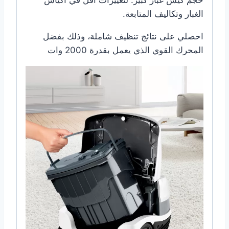
حجم كيس غبار كبير: لتغييرات أقل في أكياس
الغبار وتكاليف المتابعة.
احصلي على نتائج تنظيف شاملة، وذلك بفضل
المحرك القوي الذي يعمل بقدرة 2000 وات