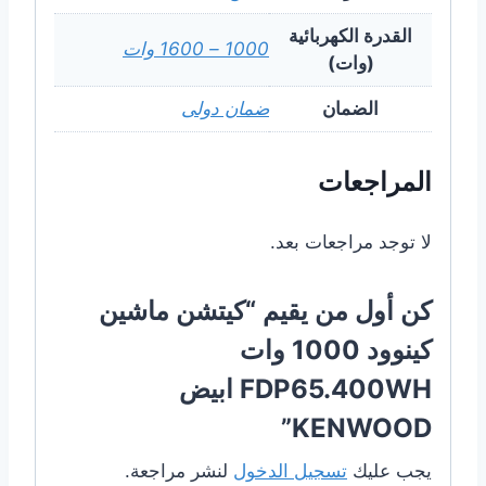
القدرة الكهربائية
1000 – 1600 وات
(وات)
الضمان
ضمان دولى
المراجعات
لا توجد مراجعات بعد.
كن أول من يقيم “كيتشن ماشين
كينوود 1000 وات
FDP65.400WH ابيض
KENWOOD”
يجب عليك
تسجيل الدخول
لنشر مراجعة.