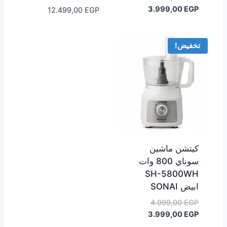
الأصلي
السعر
3.999,00
EGP
12.499,00
EGP
هو:
الحالي
هو:
7.499,00 EGP.
3.999,00 EGP.
تخفيض!
كيتشن ماشين
سوناي 800 وات
SH-5800WH
ابيض SONAI
السعر
4.999,00
EGP
السعر
الأصلي
3.999,00
EGP
هو:
الحالي