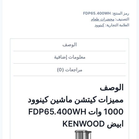
رمز المنتج:
FDP65.400WH
التصنيف:
محضرات طعام
العلامة التجارية:
كينوود
الوصف
معلومات إضافية
مراجعات (0)
الوصف
مميزات كيتشن ماشين كينوود
1000 وات FDP65.400WH
ابيض KENWOOD