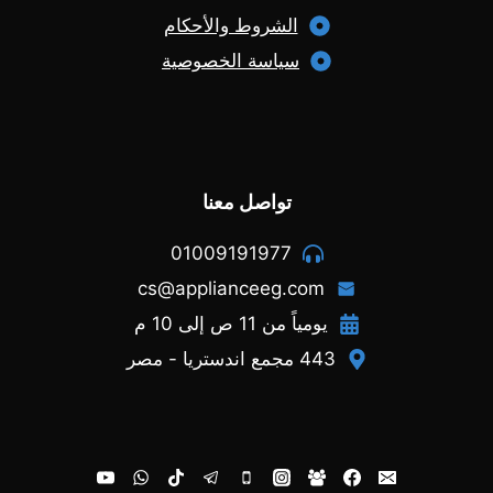
الشروط والأحكام
سياسة الخصوصية
تواصل معنا
01009191977
cs@applianceeg.com
يومياً من 11 ص إلى 10 م
443 مجمع اندستريا - مصر