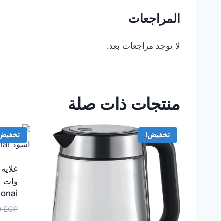
المراجعات
لا توجد مراجعات بعد.
منتجات ذات صلة
تخفيض!
تخفيض
onai
0
EGP