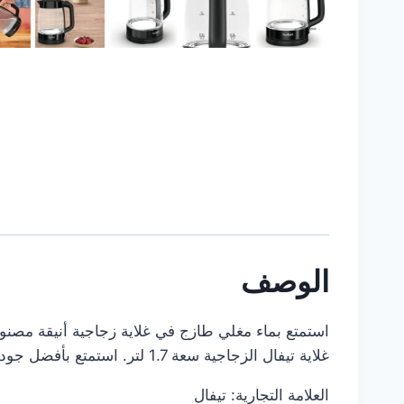
الوصف
استمتع بماء مغلي طازج في غلاية زجاجية أنيقة مصنو
غلاية تيفال الزجاجية سعة 1.7 لتر. استمتع بأفضل جودة لشاييك مع ماء مغلي طازج في غلاية أنيقة مصنوعة من الزجاج النقي الفاخر.
العلامة التجارية: تيفال