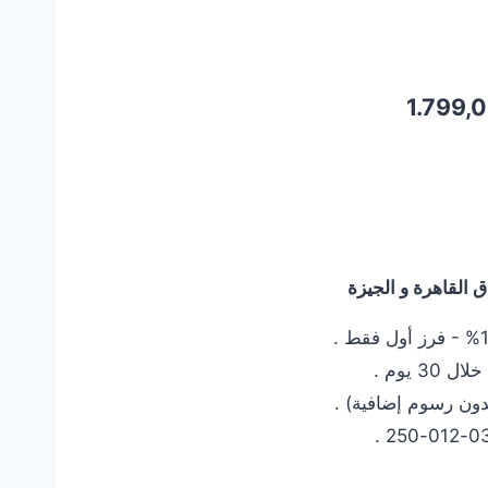
السعر
1.799,
الحالي
هو:
1.799,00 EGP.
2.1
القاهرة و الجيزة
 يوم .
دون رسوم إضافية) .