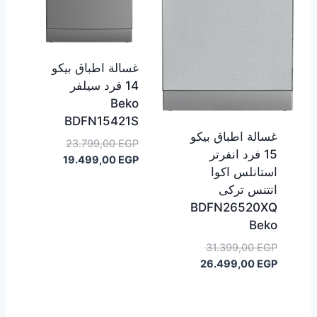
غسالة اطباق بيكو
14 فرد سيلفر
Beko
BDFN15421S
غسالة اطباق بيكو
السعر
23.799,00
EGP
15 فرد انفرتر
السعر
الأصلي
19.499,00
EGP
استانلس اكوا
هو:
الحالي
انتنس تركى
هو:
23.799,00 EGP.
BDFN26520XQ
19.499,00 EGP.
Beko
السعر
31.399,00
EGP
الأصلي
السعر
26.499,00
EGP
هو:
الحالي
هو:
31.399,00 EGP.
26.499,00 EGP.