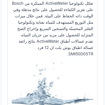
تعكل تكنولوجيا ActiveWater المبتكرة من Bosch
على تعزيز الكفاءة للحصول على نتائج مذهلة وفي
الوقت ذاته الحفاظ على البيئة. فمن خلال ميزات
مثل التوزيع المستهدف للمياه بعناية وتكنولوجيا
الفلتر المحسنّة والتسخين السريع وإخراج الضخ
المتزايد للحصول على مزيد من جريان المياه،
تقدم غسالات أطباق ActiveWater نتائج رائعة
غسالة اطباق بوش بلت ان 12 فرد
SMI50D05TR.