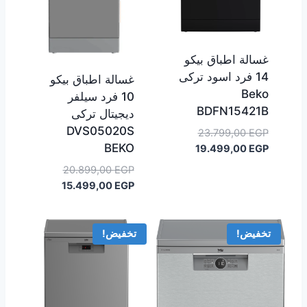
غسالة اطباق بيكو
14 فرد اسود تركى
غسالة اطباق بيكو
Beko
10 فرد سيلفر
BDFN15421B
ديجيتال تركى
DVS05020S
السعر
23.799,00
EGP
BEKO
السعر
الأصلي
19.499,00
EGP
هو:
الحالي
السعر
20.899,00
EGP
هو:
23.799,00 EGP.
السعر
الأصلي
15.499,00
EGP
19.499,00 EGP.
هو:
الحالي
هو:
20.899,00 EGP.
15.499,00 EGP.
تخفيض!
تخفيض!