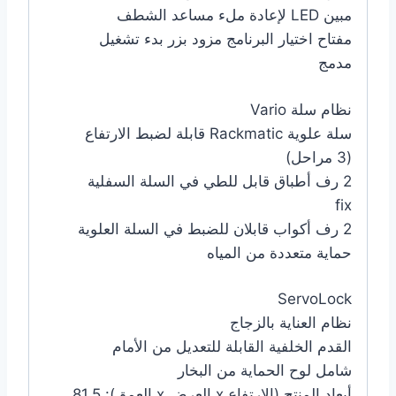
مبين LED لإعادة ملء مساعد الشطف
مفتاح اختيار البرنامج مزود بزر بدء تشغيل
مدمج
نظام سلة Vario
سلة علوية Rackmatic قابلة لضبط الارتفاع
(3 مراحل)
2 رف أطباق قابل للطي في السلة السفلية
fix
2 رف أكواب قابلان للضبط في السلة العلوية
حماية متعددة من المياه
ServoLock
نظام العناية بالزجاج
القدم الخلفية القابلة للتعديل من الأمام
شامل لوح الحماية من البخار
أبعاد المنتج (الارتفاع x العرض x العمق): 81.5