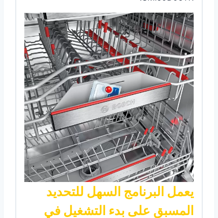
يعمل البرنامج السهل للتحديد
المسبق على بدء التشغيل في