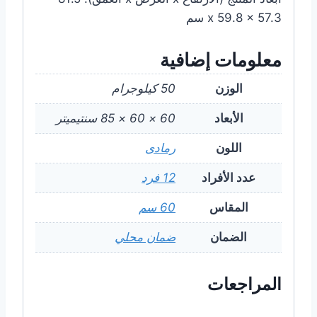
x 59.8 x 57.3 سم
معلومات إضافية
الوزن
50 كيلوجرام
الأبعاد
60 × 60 × 85 سنتيميتر
اللون
رمادى
عدد الأفراد
12 فرد
المقاس
60 سم
الضمان
ضمان محلي
المراجعات