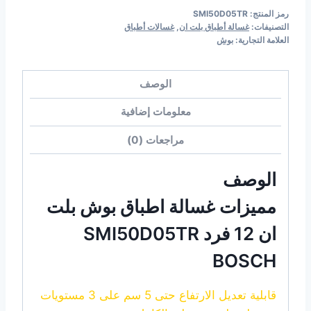
رمز المنتج:
SMI50D05TR
التصنيفات:
غسالة أطباق بلت ان
,
غسالات أطباق
العلامة التجارية:
بوش
الوصف
معلومات إضافية
مراجعات (0)
الوصف
مميزات غسالة اطباق بوش بلت
ان 12 فرد SMI50D05TR
BOSCH
قابلية تعديل الارتفاع حتى 5 سم على 3 مستويات