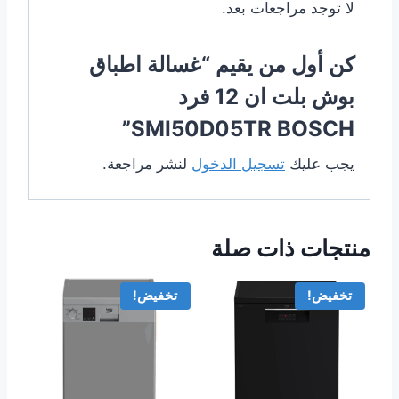
لا توجد مراجعات بعد.
كن أول من يقيم “غسالة اطباق
بوش بلت ان 12 فرد
SMI50D05TR BOSCH”
يجب عليك
تسجيل الدخول
لنشر مراجعة.
منتجات ذات صلة
تخفيض!
تخفيض!