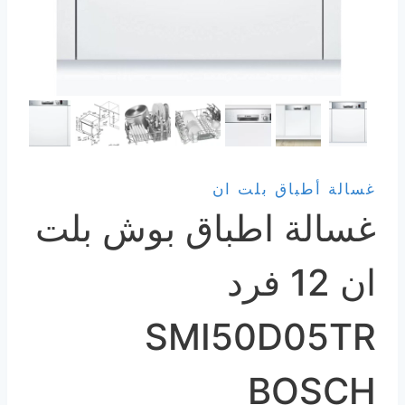
غسالة أطباق بلت ان
غسالة اطباق بوش بلت
ان 12 فرد
SMI50D05TR
BOSCH