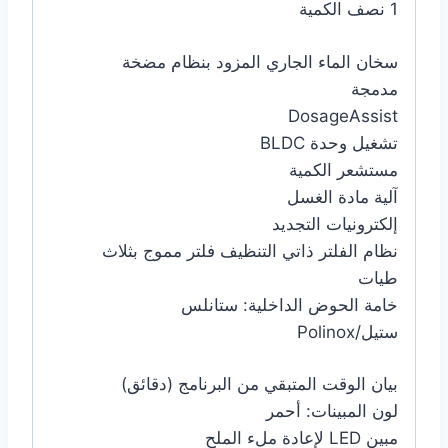
1 نصف الكمية
سخان الماء الجاري المزود بنظام مضخة
مدمجة
DosageAssist
تشغيل وحدة BLDC
مستشعر الكمية
آلية مادة الغسل
إلكترونيات التجديد
نظام الفلتر ذاتي التنظيف فلتر مموج بثلاث
طيات
خامة الحوض الداخلية: ستانلس
ستيل/Polinox
بيان الوقت المتبقي من البرنامج (دقائق)
لون المبينات: أحمر
مبين LED لإعادة ملء الملح