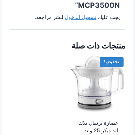
MCP3500N”
يجب عليك
تسجيل الدخول
لنشر مراجعة.
منتجات ذات صلة
تخفيض!
عصارة برتقال بلاك
اند ديكر 25 وات