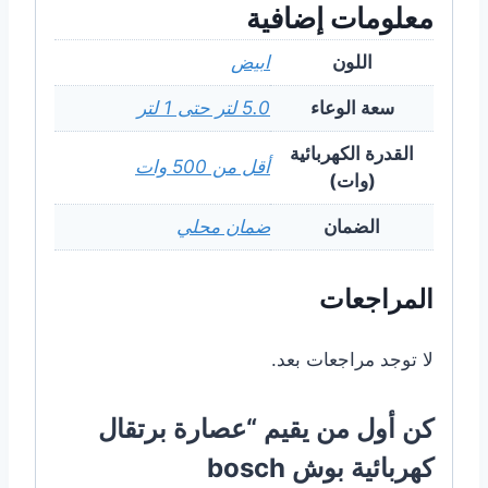
معلومات إضافية
اللون
ابيض
سعة الوعاء
5.0 لتر حتى 1 لتر
القدرة الكهربائية
أقل من 500 وات
(وات)
الضمان
ضمان محلي
المراجعات
لا توجد مراجعات بعد.
كن أول من يقيم “عصارة برتقال
كهربائية بوش bosch