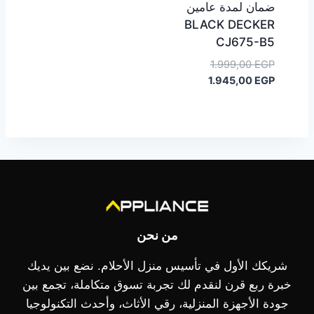
ضمان لمدة عامين
BLACK DECKER
‎CJ675-B5
السعر
1.999,00
EGP
السعر
الأصلي
1.945,00
EGP
هو:
الحالي
هو:
1.999,00 EGP.
1.945,00 EGP.
من نحن
شريكك الأول في تأسيس منزل الأحلام. نضع بين يديك
خبرة ربع قرن لنقدم لك تجربة تسوق متكاملة، تجمع بين
جودة الأجهزة المنزلية، رقي الأثاث، وأحدث التكنولوجيا