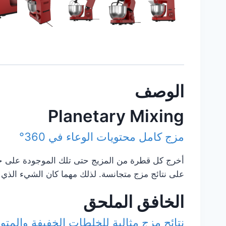
الوصف
Planetary Mixing
مزج كامل محتويات الوعاء في 360°
على نتائج مزج متجانسة. لذلك مهما كان الشيء الذي 
الخافق الملحق
نتائج مزج مثالية للخلطات الخفيفة والمت