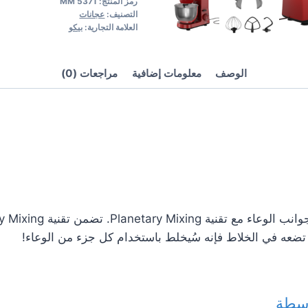
رمز المنتج:
MM 5371
التصنيف:
عجانات
العلامة التجارية:
بيكو
الوصف
معلومات إضافية
مراجعات (0)
تضعه في الخلاط فإنه سُيخلط باستخدام كل جزء من الوعاء!
وسطة