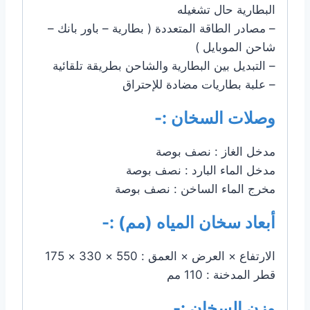
البطارية حال تشغيله
– مصادر الطاقة المتعددة ( بطارية – باور بانك –
شاحن الموبايل )
– التبديل بين البطارية والشاحن بطريقة تلقائية
– علبة بطاريات مضادة للإحتراق
وصلات السخان :-
مدخل الغاز : نصف بوصة
مدخل الماء البارد : نصف بوصة
مخرج الماء الساخن : نصف بوصة
أبعاد سخان المياه (مم) :-
الارتفاع × العرض × العمق : 550 × 330 × 175
قطر المدخنة : 110 مم
وزن السخان :-