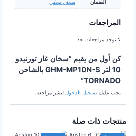
الضمان
ضمان محلي
المراجعات
لا توجد مراجعات بعد.
كن أول من يقيم “سخان غاز تورنيدو
10 لتر GHM-MP10N-S بالشاحن
TORNADO”
يجب عليك
تسجيل الدخول
لنشر مراجعة.
منتجات ذات صلة