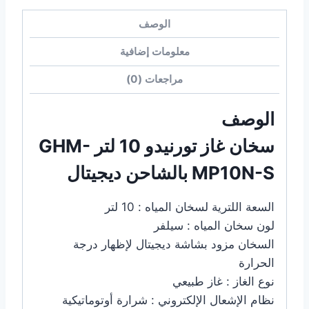
الوصف
معلومات إضافية
مراجعات (0)
الوصف
سخان غاز تورنيدو 10 لتر GHM-
MP10N-S بالشاحن ديجيتال
السعة اللترية لسخان المياه : 10 لتر
لون سخان المياه : سيلفر
السخان مزود بشاشة ديجيتال لإظهار درجة
الحرارة
نوع الغاز : غاز طبيعي
نظام الإشعال الإلكتروني : شرارة أوتوماتيكية