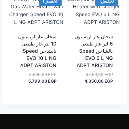
تخفيض!
تخفيض!
سخان غاز اريستون
سخان غاز اريستون
6 لتر غاز طبيعى
10 لتر غاز طبيعى
بالشاحن Speed
بالشاحن Speed
EVO 10 L NG
EVO 6 L NG
ADPT ARISTON
ADPT ARISTON
السعر
السعر
5.999,00
EGP
4.499,00
EGP
السعر
الأصلي
السعر
الأصلي
5.799,00
EGP
4.350,00
EGP
هو:
الحالي
هو:
الحالي
هو:
4.499,00 EGP.
هو:
5.999,00 EGP.
5.799,00 EGP.
4.350,00 EGP.