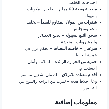
احتياجات الخلط.
مطحنة بسعة 60 جرام
– لطحن المكونات
بسهولة.
شفرات من الفولاذ المقاوم للصدأ
– لخلط
ناعم ومتجانس.
سحق الثلج بسهولة
– لصنع العصائر
والمشروبات المنعشة.
سرعتان + خاصية النبضات
– تحكم مرن في
عملية الخلط.
حماية من الحرارة الزائدة
– لسلامة وأمان
الاستخدام.
أقدام مضادة للانزلاق
– لضمان تشغيل مستقر.
وعاء خلاط هدية
– لمزيد من الراحة والتنوع في
التحضير.
معلومات إضافية