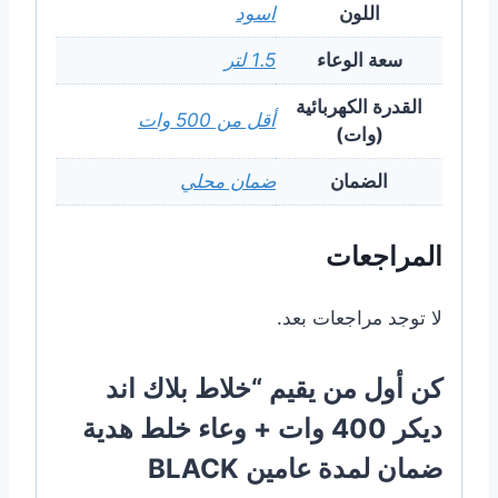
اللون
اسود
سعة الوعاء
1.5 لتر
القدرة الكهربائية
أقل من 500 وات
(وات)
الضمان
ضمان محلي
المراجعات
لا توجد مراجعات بعد.
كن أول من يقيم “خلاط بلاك اند
ديكر 400 وات + وعاء خلط هدية
ضمان لمدة عامين BLACK