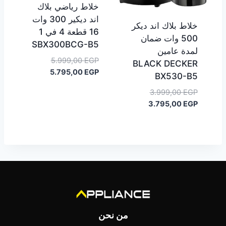
خلاط رياضي بلاك
اند ديكير 300 وات
خلاط بلاك اند ديكر
16 قطعة 4 في 1
500 وات ضمان
SBX300BCG-B5
لمدة عامين
السعر
5.999,00
EGP
BLACK DECKER
السعر
الأصلي
5.795,00
EGP
BX530-B5
هو:
الحالي
السعر
3.999,00
EGP
هو:
5.999,00 EGP.
السعر
الأصلي
3.795,00
EGP
5.795,00 EGP.
هو:
الحالي
هو:
3.999,00 EGP.
3.795,00 EGP.
من نحن