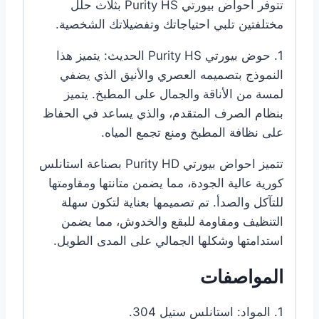
تتوفر احواض بيورتي Purity HS بثلاث حلل
مختلفتين تلبي احتياجاتك وتفضيلاتك الشخصية.
1. حوض بيورتي Purity HS الحديث: يتميز هذا
النموذج بتصميمه العصري والأنيق الذي يضفي
لمسة من الأناقة والجمال على المطبخ. يتميز
بنظام الصرف المتقدم، والذي يساعد في الحفاظ
على نظافة المطبخ ومنع تجمع المياه.
تتميز احواض بيورتي Purity HD بصناعة استانلس
كورية عالية الجودة، مما يضمن متانتها ومقاومتها
للتآكل والصدأ. تم تصميمها بعناية لتكون سهلة
التنظيف ومقاومة للبقع والخدوش، مما يضمن
استدامتها وشكلها الجمالي على المدى الطويل.
المواصفات
1. المواد: استانلس ستيل 304.