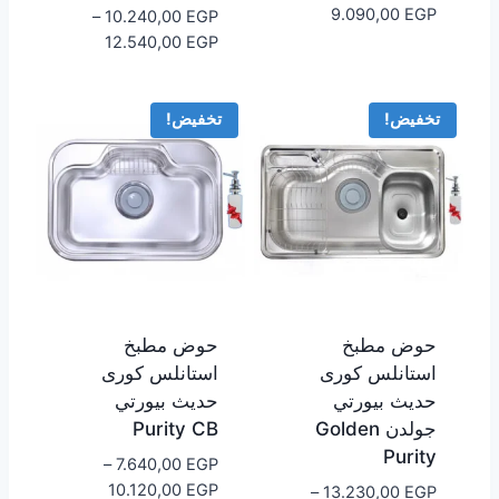
نطاق
9.090,00
EGP
–
10.240,00
EGP
السعر:
نطاق
12.540,00
EGP
من
السعر:
من
خلال
تخفيض!
تخفيض!
خلال
حوض مطبخ
حوض مطبخ
استانلس كورى
استانلس كورى
حديث بيورتي
حديث بيورتي
جولدن Golden
Purity CB
Purity
–
7.640,00
EGP
نطاق
10.120,00
EGP
–
13.230,00
EGP