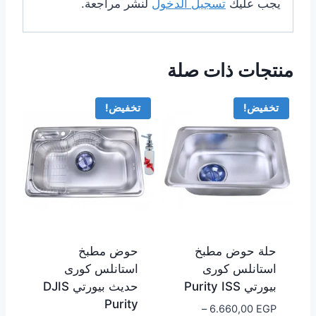
يجب عليك
تسجيل الدخول
لنشر مراجعة.
منتجات ذات صلة
تخفيض!
تخفيض!
حلة حوض مطبخ
حوض مطبخ
استانلس كورى
استانلس كورى
بيورتي Purity ISS
حديث بيورتي DJIS
Purity
–
6.660,00
EGP