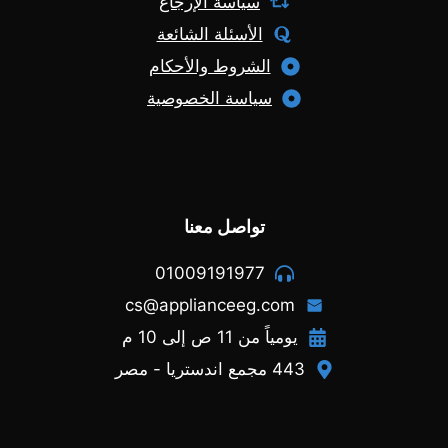
سياسة الإرجاع
الأسئلة الشائعة
الشروط والأحكام
سياسة الخصوصية
تواصل معنا
01009191977
cs@applianceeg.com
يومياً من 11 ص إلى 10 م
443 مجمع اندستريا - مصر