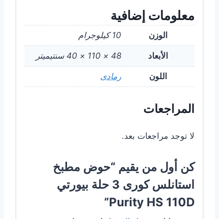
معلومات إضافية
الوزن
10 كيلوجرام
الأبعاد
48 × 110 × 40 سنتيميتر
اللون
رمادى
المراجعات
لا توجد مراجعات بعد.
كن أول من يقيم “حوض مطبخ
استانلس كورى 3 حلة بيورتي
Purity HS 110D”