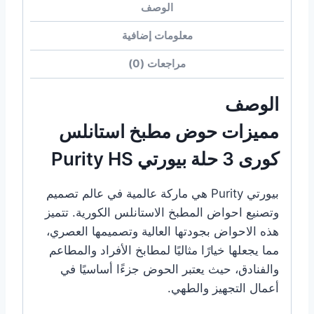
الوصف
معلومات إضافية
مراجعات (0)
الوصف
مميزات حوض مطبخ استانلس
كورى 3 حلة بيورتي Purity HS
بيورتي Purity هي ماركة عالمية في عالم تصميم
وتصنيع احواض المطبخ الاستانلس الكورية. تتميز
هذه الاحواض بجودتها العالية وتصميمها العصري،
مما يجعلها خيارًا مثاليًا لمطابخ الأفراد والمطاعم
والفنادق، حيث يعتبر الحوض جزءًا أساسيًا في
أعمال التجهيز والطهي.