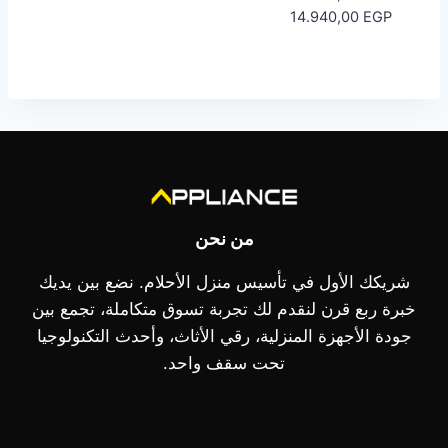
السعر:
نطاق
14.940,00
EGP
من
السعر:
من
خلال
خلال
من نحن
شريكك الأول في تأسيس منزل الأحلام. نضع بين يديك
خبرة ربع قرن لنقدم لك تجربة تسوق متكاملة، تجمع بين
جودة الأجهزة المنزلية، رقي الأثاث، وأحدث التكنولوجيا
تحت سقف واحد.