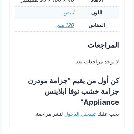
اللون
ابيض
المقاس
120 سم
المراجعات
لا توجد مراجعات بعد.
كن أول من يقيم “جزامة مودرن
جزامة خشب نوفا ابلاينس
Appliance”
يجب عليك
تسجيل الدخول
لنشر مراجعة.