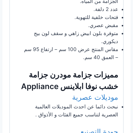
الجزامة من المياه.
عدد 2 دلفة.
فتحات خلفية للتهوية.
مقبض عصري.
متوفرة بلون ابيض زاهي و سقف لون بيج
ديكوري.
مقاس المنتج عرض 100 سم – ارتفاع 95 سم
– العمق 40 سم.
مميزات جزامة مودرن جزامة
خشب نوفا ابلاينس Appliance
موديلات عصرية
نبحث دائما عن احدث الموديلات العالمية
العصرية لتناسب جميع الفئات و الأذواق .
جودة التصنيع