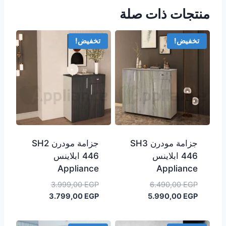
منتجات ذات صلة
تخفيض!
تخفيض!
جزامة مودرن SH3
جزامة مودرن SH2
446 ابلاينس
446 ابلاينس
Appliance
Appliance
السعر
السعر
3.999,00
EGP
6.490,00
EGP
السعر
الأصلي
السعر
الأصلي
3.799,00
EGP
5.990,00
EGP
هو:
الحالي
هو:
الحالي
هو:
6.490,00 EGP.
هو:
3.999,00 EGP.