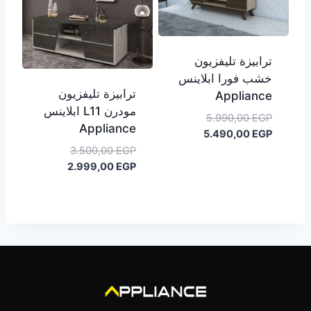
ترابيزة تليفزيون
خشب فورا ابلاينس
ترابيزة تليفزيون
Appliance
مودرن L11 ابلاينس
السعر
5.990,00
EGP
Appliance
السعر
الأصلي
5.490,00
EGP
هو:
الحالي
السعر
3.500,00
EGP
هو:
5.990,00 EGP.
السعر
الأصلي
2.999,00
EGP
5.490,00 EGP.
هو:
الحالي
هو:
3.500,00 EGP.
2.999,00 EGP.