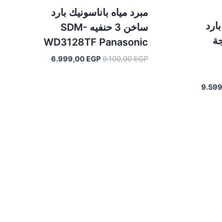
مبرد مياه باناسونيك بارد
بارد
ساخن 3 حنفيه SDM-
اجة
WD3128TF Panasonic
السعر
السعر
6.999,00
EGP
9.100,00
EGP
الأصلي
الحالي
هو:
هو:
السعر
9.59
6.999,00 EGP.
9.100,00 EGP.
الحالي
هو:
9.599,00 EGP.
10