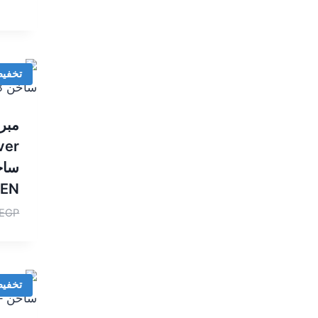
تخفي
مبرد
GEN
EGP
تخفي