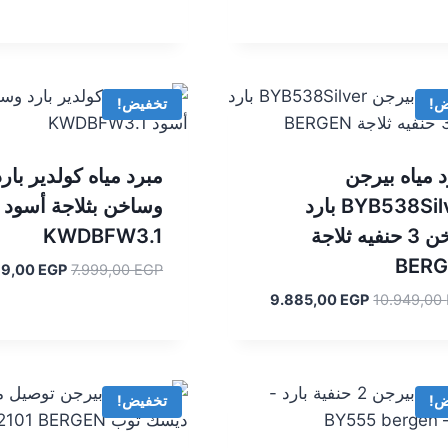
هو:
هو:
هو:
7.999,00 EGP.
7.699,00 EGP.
7.999,00 EGP.
ض!
تخفيض!
 مياه بيرجن
مبرد مياه كولدير بارد
BYB538Silver بارد
وساخن بثلاجة أسود
ساخن 3 حنفيه ثلاجة
KWDBFW3.1
BER
السعر
99,00
EGP
7.999,00
EGP
الأصلي
السعر
السعر
9.885,00
EGP
10.949,00
هو:
الأصلي
الحالي
7.999,00 EGP.
هو:
هو:
9.885,00 EGP.
10.949,00 EGP.
ض!
تخفيض!