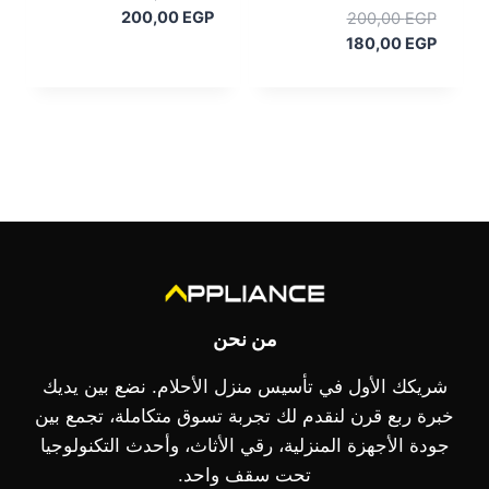
السعر
الأصلي
السعر
200,00
EGP
200,00
EGP
هو:
الحالي
السعر
الأصلي
180,00
EGP
هو:
220,00 EGP.
هو:
الحالي
200,00 EGP.
هو:
200,00 EGP.
180,00 EGP.
من نحن
شريكك الأول في تأسيس منزل الأحلام. نضع بين يديك
خبرة ربع قرن لنقدم لك تجربة تسوق متكاملة، تجمع بين
جودة الأجهزة المنزلية، رقي الأثاث، وأحدث التكنولوجيا
تحت سقف واحد.