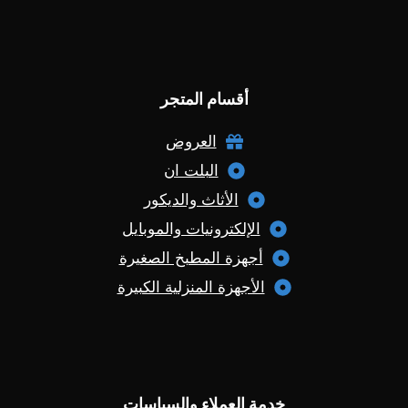
أقسام المتجر
العروض
البلت ان
الأثاث والديكور
الإلكترونيات والموبايل
أجهزة المطبخ الصغيرة
الأجهزة المنزلية الكبيرة
خدمة العملاء والسياسات