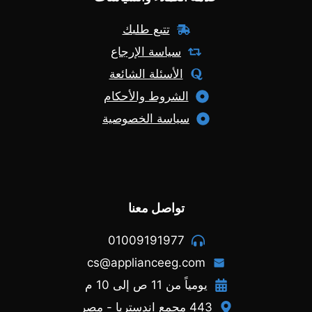
تتبع طلبك
سياسة الإرجاع
الأسئلة الشائعة
الشروط والأحكام
سياسة الخصوصية
تواصل معنا
01009191977
cs@applianceeg.com
يومياً من 11 ص إلى 10 م
443 مجمع اندستريا - مصر