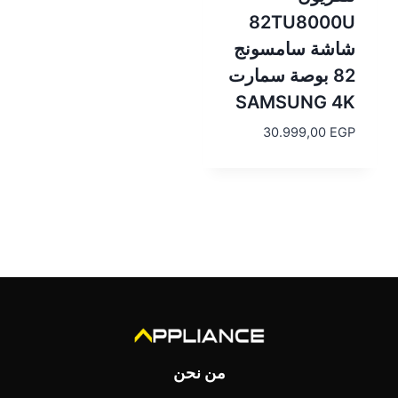
82TU8000U
شاشة سامسونج
82 بوصة سمارت
SAMSUNG 4K
30.999,00
EGP
من نحن