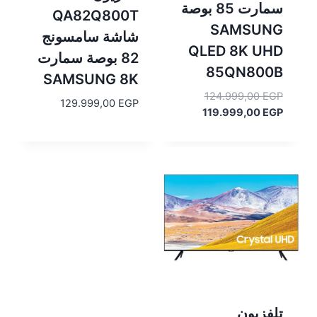
سمارت 85 بوصة
QA82Q800T
SAMSUNG
شاشة سامسونج
QLED 8K UHD
82 بوصة سمارت
85QN800B
SAMSUNG 8K
السعر
124.999,00
EGP
129.999,00
EGP
السعر
الأصلي
119.999,00
EGP
هو:
الحالي
هو:
124.999,00 EGP.
119.999,00 EGP.
تلفزيون