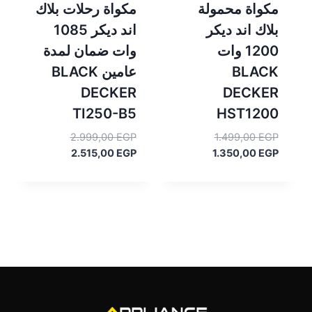
مكواة محمولة
مكواة رحلات بلاك
بلاك اند ديكر
اند ديكر 1085
1200 وات
وات ضمان لمدة
BLACK
عامين BLACK
DECKER
DECKER
TI250-B5
HST1200
السعر
السعر
2.999,00
EGP
1.499,00
EGP
السعر
الأصلي
السعر
الأصلي
2.515,00
EGP
1.350,00
EGP
هو:
الحالي
هو:
الحالي
هو:
1.499,00 EGP.
هو:
2.999,00 EGP.
2.515,00 EGP.
1.350,00 EGP.