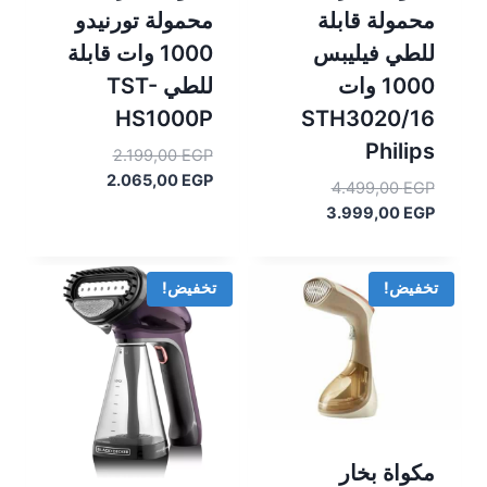
محمولة قابلة
محمولة تورنيدو
للطي فيليبس
1000 وات قابلة
1000 وات
للطي TST-
HS1000P
STH3020/16
Philips
السعر
2.199,00
EGP
السعر
الأصلي
2.065,00
EGP
السعر
4.499,00
EGP
هو:
الحالي
السعر
الأصلي
3.999,00
EGP
هو:
2.199,00 EGP.
هو:
الحالي
2.065,00 EGP.
هو:
4.499,00 EGP.
3.999,00 EGP.
تخفيض!
تخفيض!
مكواة بخار