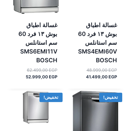
غسالة اطباق
غسالة اطباق
بوش ١٣ فرد 60
بوش ١٣ فرد 60
سم استانلس
سم استانلس
SMS6EMI11V
SMS4EMI60V
BOSCH
BOSCH
السعر
السعر
62.499,00
EGP
48.999,00
EGP
السعر
الأصلي
السعر
الأصلي
52.999,00
EGP
41.499,00
EGP
هو:
الحالي
هو:
الحالي
هو:
48.999,00 EGP.
هو:
62.499,00 EGP.
52.999,00 EGP.
41.499,00 EGP.
تخفيض!
تخفيض!