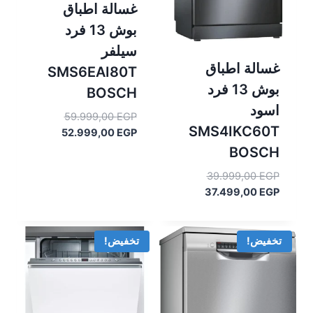
غسالة اطباق
بوش 13 فرد
سيلفر
غسالة اطباق
SMS6EAI80T
بوش 13 فرد
BOSCH
اسود
السعر
59.999,00
EGP
SMS4IKC60T
السعر
الأصلي
52.999,00
EGP
هو:
الحالي
BOSCH
هو:
59.999,00 EGP.
السعر
39.999,00
EGP
52.999,00 EGP.
السعر
الأصلي
37.499,00
EGP
هو:
الحالي
هو:
39.999,00 EGP.
37.499,00 EGP.
تخفيض!
تخفيض!