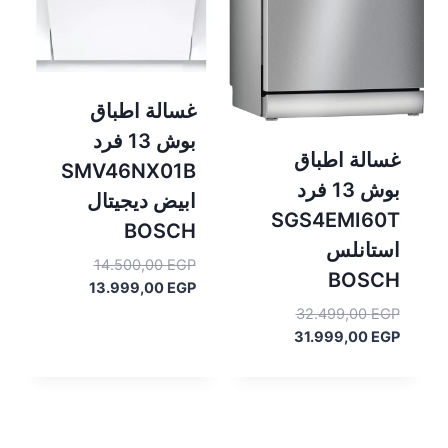
غسالة اطباق
بوش 13 فرد
غسالة اطباق
SMV46NX01B
بوش 13 فرد
ابيض ديجيتال
SGS4EMI60T
BOSCH
استانلس
السعر
14.500,00
EGP
BOSCH
السعر
الأصلي
13.999,00
EGP
هو:
الحالي
السعر
32.499,00
EGP
هو:
14.500,00 EGP.
السعر
الأصلي
31.999,00
EGP
13.999,00 EGP.
هو:
الحالي
هو:
32.499,00 EGP.
31.999,00 EGP.