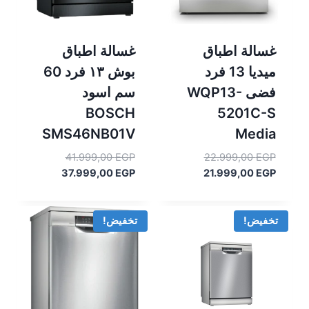
غسالة اطباق
غسالة اطباق
ميديا 13 فرد
بوش ١٣ فرد 60
فضى WQP13-
سم اسود
BOSCH
5201C-S
SMS46NB01V
Media
السعر
السعر
41.999,00
EGP
22.999,00
EGP
السعر
الأصلي
السعر
الأصلي
37.999,00
EGP
21.999,00
EGP
هو:
الحالي
هو:
الحالي
هو:
22.999,00 EGP.
هو:
41.999,00 EGP.
37.999,00 EGP.
21.999,00 EGP.
تخفيض!
تخفيض!