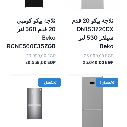
ثلاجة بيكو 20 قدم
ثلاجة بيكو كومبي
DN153720DX
20 قدم 560 لتر
سيلفر 530 لتر
Beko
RCNE560E35ZGB
Beko
السعر
السعر
29.999,00
EGP
25.999,00
EGP
السعر
الأصلي
السعر
الأصلي
29.559,00
EGP
25.649,00
EGP
هو:
الحالي
هو:
الحالي
هو:
25.999,00 EGP.
هو:
29.999,00 EGP.
29.559,00 EGP.
25.649,00 EGP.
تخفيض!
تخفيض!