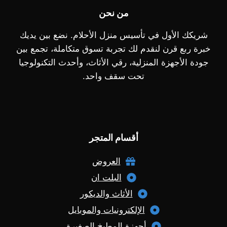
من نحن
شريكك الأول في تأسيس منزل الأحلام. نضع بين يديك
خبرة ربع قرن لنقدم لك تجربة تسوق متكاملة، تجمع بين
جودة الأجهزة المنزلية، رقي الأثاث، وأحدث التكنولوجيا
تحت سقف واحد.
أقسام المتجر
العروض
البلت ان
الأثاث والديكور
الإلكترونيات والموبايل
أجهزة المطبخ الصغيرة