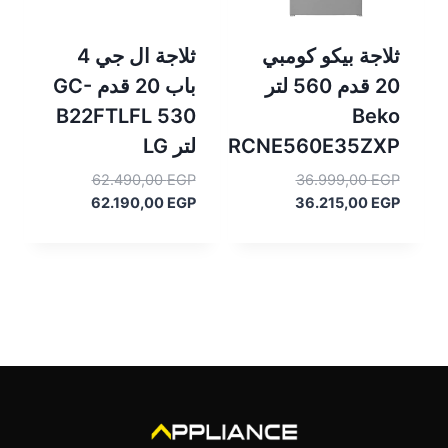
ثلاجة بيكو كومبي
ثلاجة ال جي 4
20 قدم 560 لتر
باب 20 قدم GC-
B22FTLFL 530
Beko
RCNE560E35ZXP
لتر LG
السعر
السعر
62.490,00
EGP
36.999,00
EGP
السعر
الأصلي
السعر
الأصلي
62.190,00
EGP
36.215,00
EGP
هو:
الحالي
هو:
الحالي
هو:
36.999,00 EGP.
هو:
62.490,00 EGP.
62.190,00 EGP.
36.215,00 EGP.