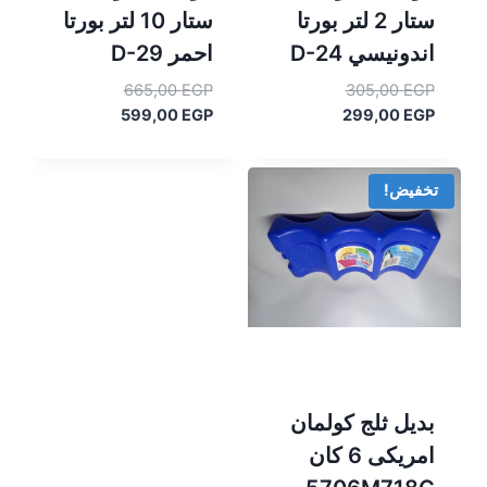
ستار 2 لتر بورتا
ستار 10 لتر بورتا
اندونيسي D-24
احمر D-29
السعر
السعر
665,00
EGP
305,00
EGP
السعر
الأصلي
السعر
الأصلي
599,00
EGP
299,00
EGP
هو:
الحالي
هو:
الحالي
هو:
305,00 EGP.
هو:
665,00 EGP.
599,00 EGP.
299,00 EGP.
تخفيض!
بديل ثلج كولمان
امريكى 6 كان