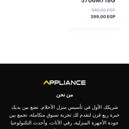
5706M718G
السعر
560,00
EGP
السعر
الأصلي
399,00
EGP
هو:
الحالي
هو:
560,00 EGP.
399,00 EGP.
من نحن
شريكك الأول في تأسيس منزل الأحلام. نضع بين يديك
خبرة ربع قرن لنقدم لك تجربة تسوق متكاملة، تجمع بين
جودة الأجهزة المنزلية، رقي الأثاث، وأحدث التكنولوجيا