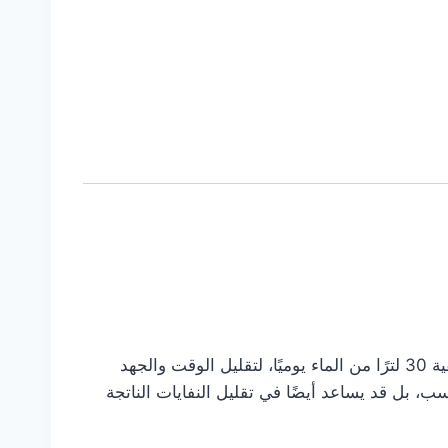
يمكن لخرطوشة واحدة فقط تنقية حوالي 12000 لتر من الماء. يمكن أن تدوم الخرطوشة لمدة عام كامل حتى عند تنقية 30 لترًا من الماء يوميًا، لتقليل الوقت والجهد
، بل قد يساعد أيضًا في تقليل النفايات الناتجة