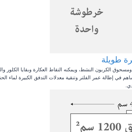
رة طويلة
مسحوق الكربون النشط، ويمكنه التقاط العكارة وبقايا الكلور و
 في إطالة عمر الفلتر وتنقية معدلات التدفق الكبيرة لماء الحنف