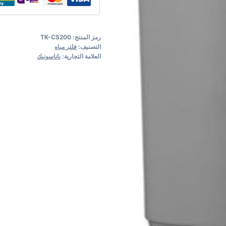
رمز المنتج:
TK-CS200
التصنيف:
فلتر مياه
العلامة التجارية:
باناسونيك