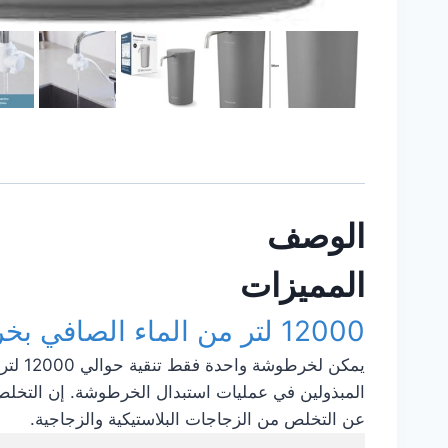
الوصف
المميزات
12000 لتر من الماء الصافي بخرطوشة واحدة فقط
المبذولين في عمليات استبدال الخرطوشة. إن التخلص م
عن التخلص من الزجاجات البلاستيكية والزجاجية.