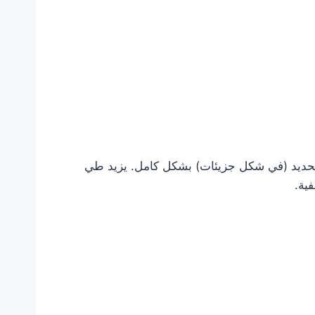
الحديد (في شكل جزيئات) بشكل كامل. يزيد طي
ية.